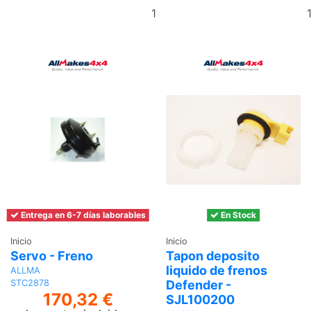
Añadir
al
carrito
Entrega en 6-7 días laborables
En Stock
Inicio
Inicio
Servo - Freno
Tapon deposito
liquido de frenos
ALLMA
Defender -
STC2878
170,32 €
SJL100200