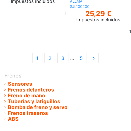
Impuestos incluidos
ALLMA
SJL100200
Añadir
25,29 €
al
Impuestos incluidos
carrito
1
2
3
…
5
Frenos
Sensores
Frenos delanteros
Freno de mano
Tuberías y latiguillos
Bomba de freno y servo
Frenos traseros
ABS