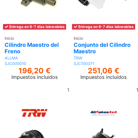
Entrega en 6-7 días laborables
Entrega en 6-7 días laborables
Inicio
Inicio
Cilindro Maestro del
Conjunto del Cilindro
Freno
Maestro
ALLMA
TRW
SJC000010
SJC100371
196,20 €
251,06 €
Impuestos incluidos
Impuestos incluidos
Añadir
al
carrito