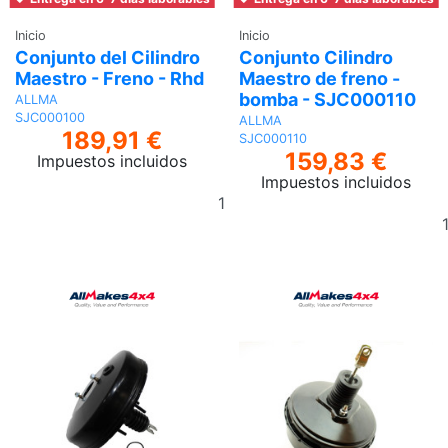
Inicio
Inicio
Conjunto del Cilindro
Conjunto Cilindro
Maestro - Freno - Rhd
Maestro de freno -
bomba - SJC000110
ALLMA
SJC000100
ALLMA
189,91 €
SJC000110
159,83 €
Impuestos incluidos
Impuestos incluidos
Añadir
al
carrito