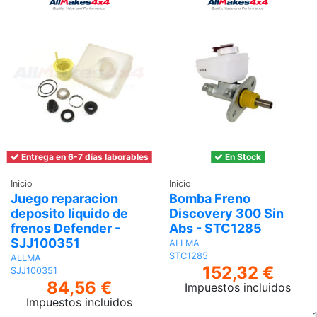
Entrega en 6-7 días laborables
En Stock
Inicio
Inicio
Juego reparacion
Bomba Freno
deposito liquido de
Discovery 300 Sin
frenos Defender -
Abs - STC1285
SJJ100351
ALLMA
STC1285
ALLMA
152,32 €
SJJ100351
84,56 €
Impuestos incluidos
Impuestos incluidos