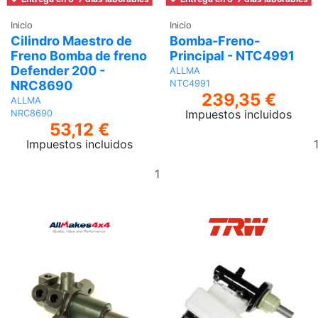
Inicio
Inicio
Cilindro Maestro de
Bomba-Freno-
Freno Bomba de freno
Principal - NTC4991
Defender 200 -
ALLMA
NRC8690
NTC4991
239,35 €
ALLMA
Impuestos incluidos
NRC8690
53,12 €
Impuestos incluidos
Añadir
al
carrito