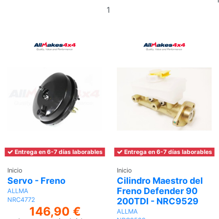
Añadir
al
carrito
Entrega en 6-7 días laborables
Entrega en 6-7 días laborables
Inicio
Inicio
Servo - Freno
Cilindro Maestro del
Freno Defender 90
ALLMA
200TDI - NRC9529
NRC4772
146,90 €
ALLMA