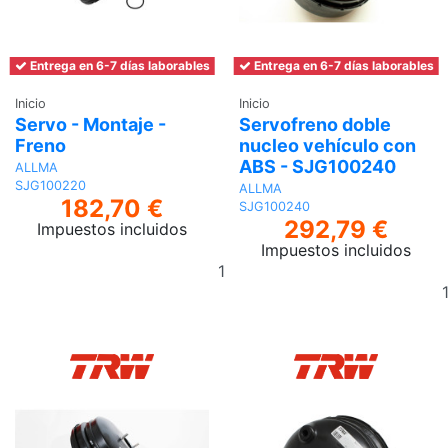
Entrega en 6-7 días laborables
Entrega en 6-7 días laborables
Inicio
Inicio
Servo - Montaje -
Servofreno doble
Freno
nucleo vehículo con
ABS - SJG100240
ALLMA
SJG100220
ALLMA
182,70 €
SJG100240
292,79 €
Impuestos incluidos
Impuestos incluidos
Añadir
al
carrito