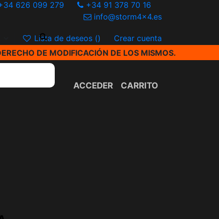
+34 626 099 279
+34 91 378 70 16
info@storm4x4.es
€
Lista de deseos (
)
Crear cuenta
DERECHO DE MODIFICACIÓN DE LOS MISMOS.
ACCEDER
CARRITO
A