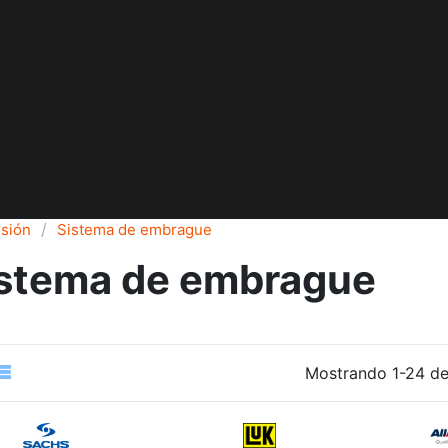
sión
Sistema de embrague
stema de embrague
Mostrando 1-24 de