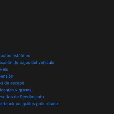
uctos estéticos
ección de bajos del vehículo
kels
pensión
os de escape
icantes y grasas
sorios de Rendimiento
nt-block casquillos poliuretano