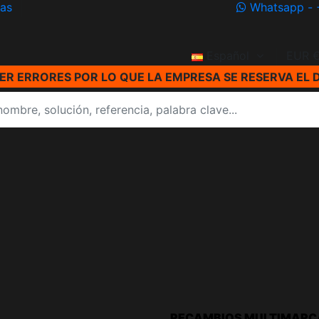
ías
Whatsapp - 
Español
EUR 
R ERRORES POR LO QUE LA EMPRESA SE RESERVA EL 
RECAMBIOS MULTIMARC