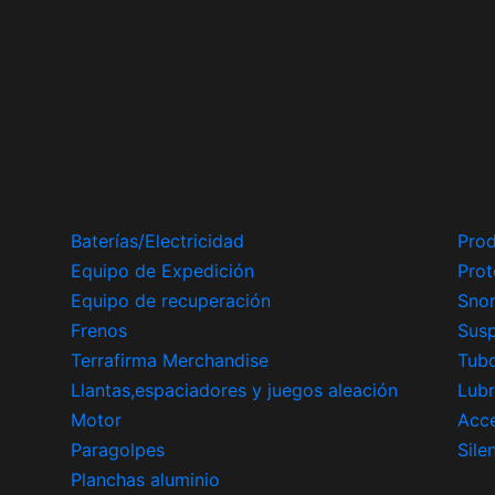
Baterías/Electricidad
Prod
Equipo de Expedición
Prot
Equipo de recuperación
Snor
Frenos
Sus
Terrafirma Merchandise
Tub
Llantas,espaciadores y juegos aleación
Lubr
Motor
Acce
Paragolpes
Sile
Planchas aluminio