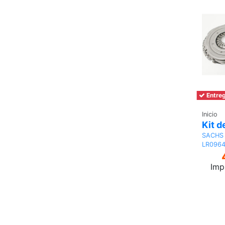
Entreg
Inicio
Kit 
SACHS
LR096
Imp