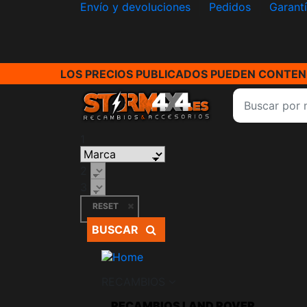
Envío y devoluciones
Pedidos
Garant
LOS PRECIOS PUBLICADOS PUEDEN CONTENE
1
2
3
RESET
BUSCAR
RECAMBIOS
RECAMBIOS LAND ROVER