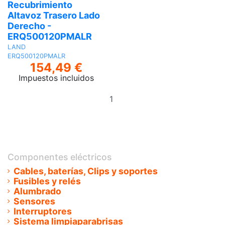
Recubrimiento
Altavoz Trasero Lado
Derecho -
ERQ500120PMALR
LAND
ERQ500120PMALR
154,49 €
Impuestos incluidos
Añadir
al
carrito
Componentes eléctricos
Cables, baterías, Clips y soportes
Fusibles y relés
Alumbrado
Sensores
Interruptores
Sistema limpiaparabrisas