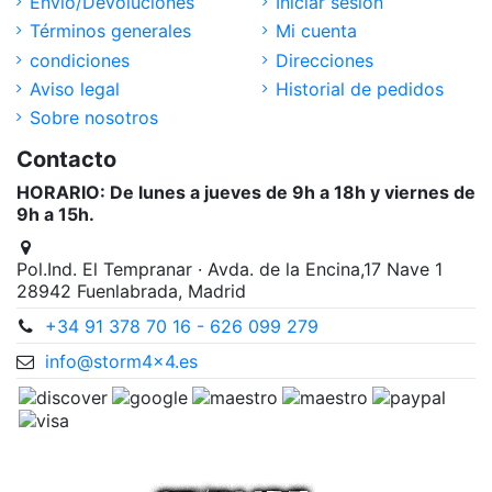
Envío/Devoluciones
Iniciar sesión
Términos generales
Mi cuenta
condiciones
Direcciones
Aviso legal
Historial de pedidos
Sobre nosotros
Contacto
HORARIO: De lunes a jueves de 9h a 18h y viernes de
9h a 15h.
Pol.Ind. El Tempranar · Avda. de la Encina,17 Nave 1
28942 Fuenlabrada, Madrid
+34 91 378 70 16 - 626 099 279
info@storm4x4.es