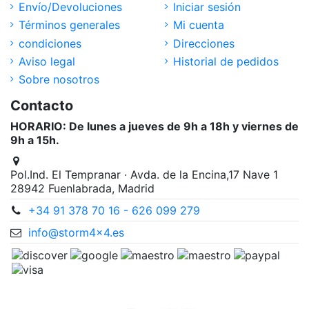
Envío/Devoluciones
Iniciar sesión
Términos generales
Mi cuenta
condiciones
Direcciones
Aviso legal
Historial de pedidos
Sobre nosotros
Contacto
HORARIO: De lunes a jueves de 9h a 18h y viernes de
9h a 15h.
Pol.Ind. El Tempranar · Avda. de la Encina,17 Nave 1
28942 Fuenlabrada, Madrid
+34 91 378 70 16 - 626 099 279
info@storm4x4.es