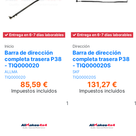
Entrega en 6-7 días laborables
Entrega en 6-7 días laborables
Inicio
Dirección
Barra de dirección
Barra de dirección
completa trasera P38
completa trasera P38
- TIQ000020
- TIQ000020S
ALLMA
SKF
TIQ000020
TIQ000020S
85,59 €
131,27 €
Impuestos incluidos
Impuestos incluidos
Añadir
al
carrito