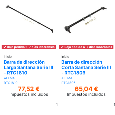
Bajo pedido 6-7 días laborables
Bajo pedido 6-7 días laborables
Inicio
Inicio
Barra de dirección
Barra de dirección
Larga Santana Serie III
Corta Santana Serie III
- RTC1810
- RTC1806
ALLMA
ALLMA
RTC1810
RTC1806
77,52 €
65,04 €
Impuestos incluidos
Impuestos incluidos
Añadir
al
carrito