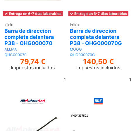
Entrega en 6-7 días laborables
Entrega en 6-7 días laborables
Inicio
Inicio
Barra de direccion
Barra de direccion
completa delantera
completa delantera
P38 - QHG000070
P38 - QHG000070G
ALLMA
MOOG
QHG000070
QHG000070G
79,74 €
140,50 €
Impuestos incluidos
Impuestos incluidos
Añadir
al
carrito