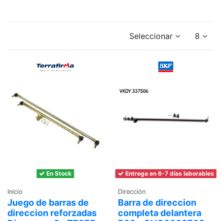
Seleccionar
8
En Stock
Entrega en 6-7 días laborables
Inicio
Dirección
Juego de barras de
Barra de direccion
direccion reforzadas
completa delantera