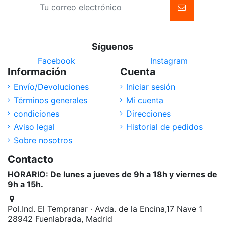
Síguenos
Facebook
Instagram
Información
Cuenta
Envío/Devoluciones
Iniciar sesión
Términos generales
Mi cuenta
condiciones
Direcciones
Aviso legal
Historial de pedidos
Sobre nosotros
Contacto
HORARIO: De lunes a jueves de 9h a 18h y viernes de
9h a 15h.
Pol.Ind. El Tempranar · Avda. de la Encina,17 Nave 1
28942 Fuenlabrada, Madrid