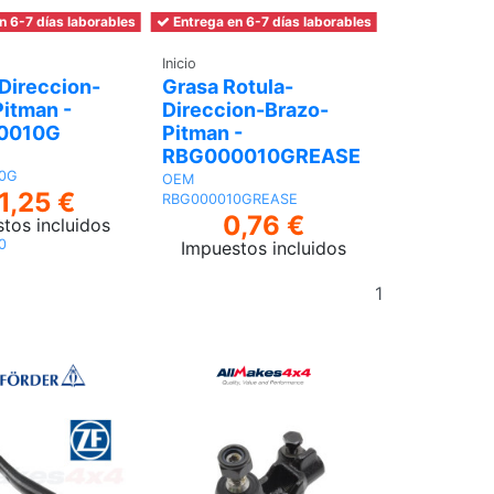
n 6-7 días laborables
Entrega en 6-7 días laborables
Inicio
Direccion-
Grasa Rotula-
itman -
Direccion-Brazo-
0010G
Pitman -
RBG000010GREASE
0G
OEM
1,25 €
RBG000010GREASE
0,76 €
tos incluidos
0
Impuestos incluidos
Añadir
Añadir
al
al carrito
carrito