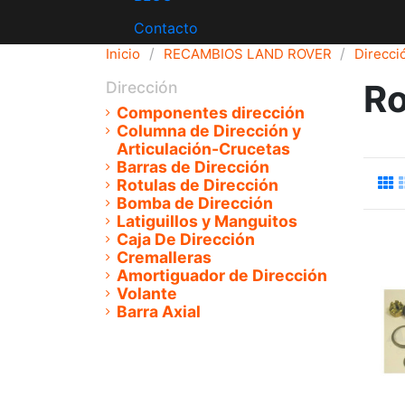
Contacto
Inicio
RECAMBIOS LAND ROVER
Direcci
Ro
Dirección
Componentes dirección
Columna de Dirección y
Articulación-Crucetas
Barras de Dirección
Rotulas de Dirección
Bomba de Dirección
Latiguillos y Manguitos
Caja De Dirección
Cremalleras
Amortiguador de Dirección
Volante
Barra Axial