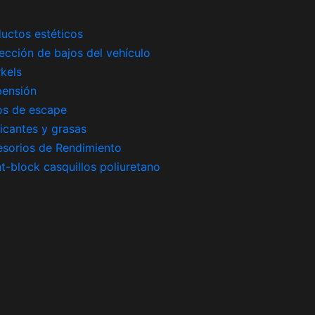
uctos estéticos
ección de bajos del vehículo
kels
pensión
os de escape
icantes y grasas
sorios de Rendimiento
nt-block casquillos poliuretano