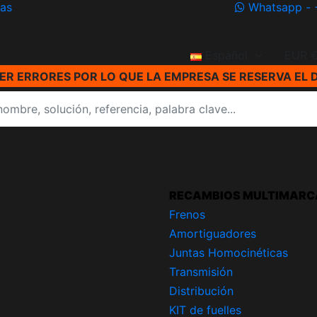
ías
Whatsapp - 
Español
EUR 
R ERRORES POR LO QUE LA EMPRESA SE RESERVA EL 
RECAMBIOS MULTIMARC
Frenos
Amortiguadores
Juntas Homocinéticas
Transmisión
Distribución
KIT de fuelles