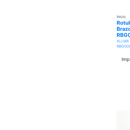
Inicio
Rotu
Braz
RBG
ALLMA
RBG00
Imp