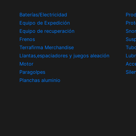
Baterías/Electricidad
Prod
Equipo de Expedición
Prot
Equipo de recuperación
Snor
Frenos
Sus
Terrafirma Merchandise
Tub
Llantas,espaciadores y juegos aleación
Lubr
Motor
Acce
Paragolpes
Sile
Planchas aluminio