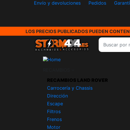
Envío y devoluciones
Pedidos
Garant
LOS PRECIOS PUBLICADOS PUEDEN CONTENE
RECAMBIOS
RECAMBIOS LAND ROVER
Carrocería y Chassis
Dirección
Escape
Filtros
Frenos
Motor