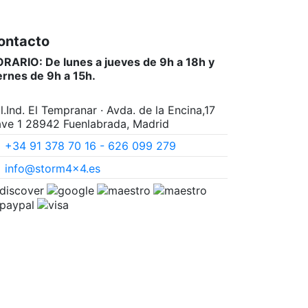
ontacto
RARIO: De lunes a jueves de 9h a 18h y
ernes de 9h a 15h.
l.Ind. El Tempranar · Avda. de la Encina,17
ve 1 28942 Fuenlabrada, Madrid
+34 91 378 70 16 - 626 099 279
info@storm4x4.es