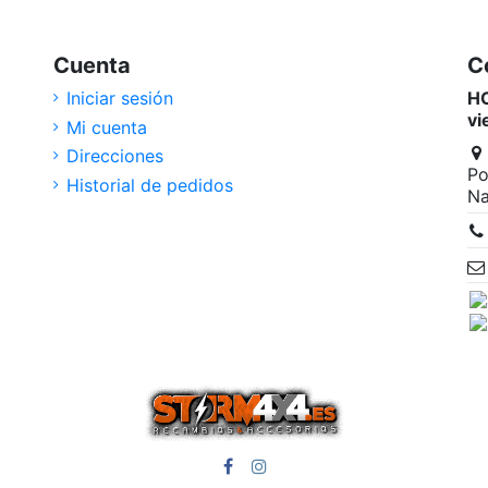
Cuenta
C
Iniciar sesión
HO
vi
Mi cuenta
Direcciones
Po
Historial de pedidos
Na