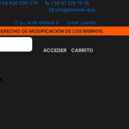
+34 626 099 279
+34 91 378 70 16
info@storm4x4.es
€
Lista de deseos (
)
Crear cuenta
DERECHO DE MODIFICACIÓN DE LOS MISMOS.
ACCEDER
CARRITO
A