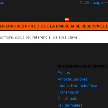
ías
Whatsapp - 
Español
EUR 
R ERRORES POR LO QUE LA EMPRESA SE RESERVA EL 
RECAMBIOS MULTIMARC
Frenos
Amortiguadores
Juntas Homocinéticas
Transmisión
Distribución
KIT de fuelles