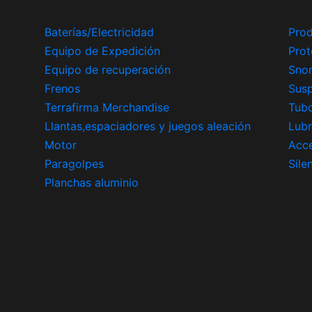
Baterías/Electricidad
Prod
Equipo de Expedición
Prot
Equipo de recuperación
Snor
Frenos
Sus
Terrafirma Merchandise
Tub
Llantas,espaciadores y juegos aleación
Lubr
Motor
Acce
Paragolpes
Sile
Planchas aluminio