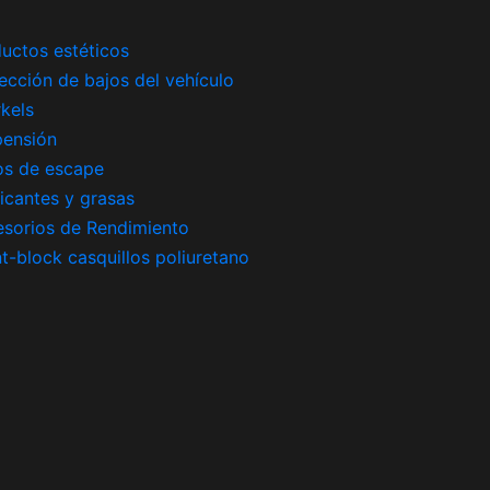
uctos estéticos
ección de bajos del vehículo
kels
pensión
os de escape
icantes y grasas
sorios de Rendimiento
nt-block casquillos poliuretano