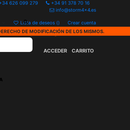
+34 626 099 279
+34 91 378 70 16
info@storm4x4.es
€
Lista de deseos (
)
Crear cuenta
DERECHO DE MODIFICACIÓN DE LOS MISMOS.
ACCEDER
CARRITO
A