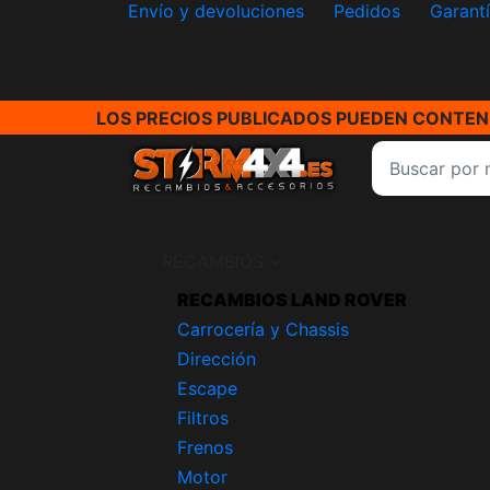
Envío y devoluciones
Pedidos
Garant
LOS PRECIOS PUBLICADOS PUEDEN CONTENE
RECAMBIOS
RECAMBIOS LAND ROVER
Carrocería y Chassis
Dirección
Escape
Filtros
Frenos
Motor