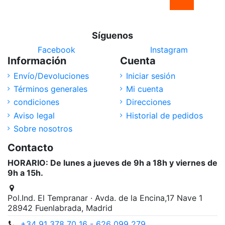
Síguenos
Facebook
Instagram
Información
Cuenta
Envío/Devoluciones
Iniciar sesión
Términos generales
Mi cuenta
condiciones
Direcciones
Aviso legal
Historial de pedidos
Sobre nosotros
Contacto
HORARIO: De lunes a jueves de 9h a 18h y viernes de
9h a 15h.
Pol.Ind. El Tempranar · Avda. de la Encina,17 Nave 1
28942 Fuenlabrada, Madrid
+34 91 378 70 16 - 626 099 279