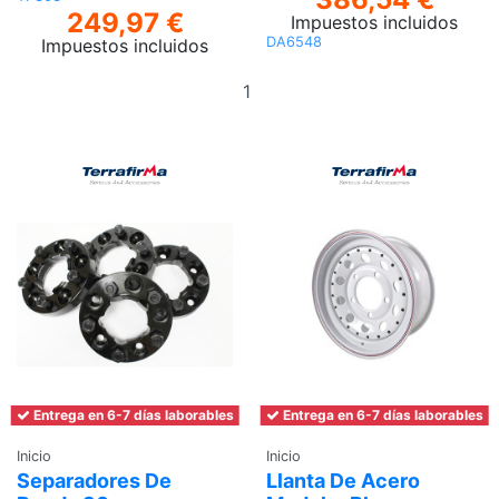
249,97 €
Impuestos incluidos
DA6548
Impuestos incluidos
Añadir
Ver
al
carrito
Entrega en 6-7 días laborables
Entrega en 6-7 días laborables
Inicio
Inicio
Separadores De
Llanta De Acero