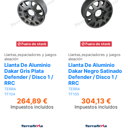
Fuera de stock
Fuera de stock
Llantas,espaciadores y juegos
Llantas,espaciadores y juegos
aleación
aleación
Llanta De Aluminio
Llanta De Aluminio
Dakar Gris Plata
Dakar Negro Satinado
Defender / Disco 1 /
Defender / Disco 1 /
RRC
RRC
TERRA
TERRA
TF104
TF105
264,89 €
304,13 €
Impuestos incluidos
Impuestos incluidos
Ver
Ver