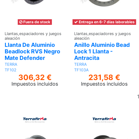
Fuera de stock
Entrega en 6-7 días laborables
Llantas,espaciadores y juegos
Llantas,espaciadores y juegos
aleación
aleación
Llanta De Aluminio
Anillo Aluminio Bead
Beadlock RVS Negro
Lock 1 Llanta -
Mate Defender
Antracita
TERRA
TERRA
TF102
TF103A
306,32 €
231,58 €
Impuestos incluidos
Impuestos incluidos
Ver