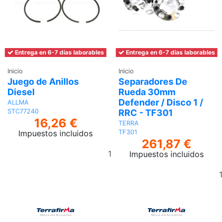
Entrega en 6-7 días laborables
Entrega en 6-7 días laborables
Inicio
Inicio
Juego de Anillos
Separadores De
Diesel
Rueda 30mm
Defender / Disco 1 /
ALLMA
RRC - TF301
STC77240
16,26 €
TERRA
Impuestos incluidos
TF301
261,87 €
Añadir
Impuestos incluidos
al
carrito