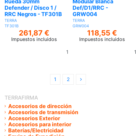
Rueda 30mm
Modular Blanca
Defender / Disco 1 /
Def/D1/RRC -
RRC Negros - TF301B
GRW004
TERRA
TERRA
TF301B
GRW004
261,87 €
118,55 €
Impuestos incluidos
Impuestos incluidos
Añadir
al
carrito
1
2
TERRAFIRMA
Accesorios de dirección
Accesorios de transmisión
Accesorios Exterior
Accesorios para interior
Baterías/Electricidad