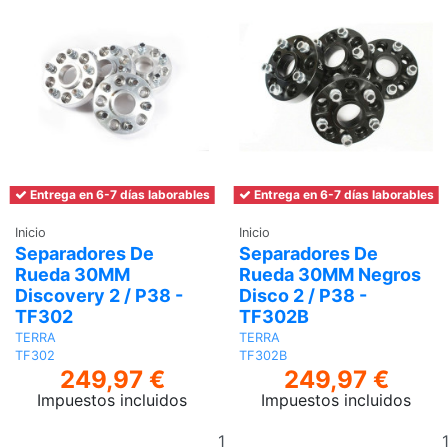
Entrega en 6-7 días laborables
Entrega en 6-7 días laborables
Inicio
Inicio
Separadores De
Separadores De
Rueda 30MM
Rueda 30MM Negros
Discovery 2 / P38 -
Disco 2 / P38 -
TF302
TF302B
TERRA
TERRA
TF302
TF302B
249,97 €
249,97 €
Impuestos incluidos
Impuestos incluidos
Añadir