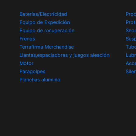
Baterías/Electricidad
Prod
Equipo de Expedición
Prot
Equipo de recuperación
Snor
Frenos
Sus
Terrafirma Merchandise
Tub
Llantas,espaciadores y juegos aleación
Lubr
Motor
Acce
Paragolpes
Sile
Planchas aluminio