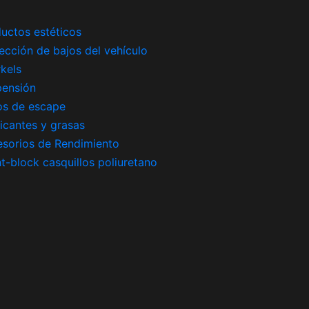
uctos estéticos
ección de bajos del vehículo
kels
pensión
os de escape
icantes y grasas
sorios de Rendimiento
nt-block casquillos poliuretano