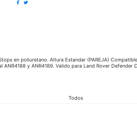
tops en poliuretano. Altura Estandar (PAREJA) Compatible 
inal ANR4188 y ANR4189. Valido para Land Rover Defender 
Todos