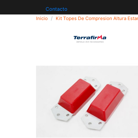
Contacto
Inicio
Kit Topes De Compresion Altura Esta