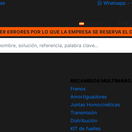
ías
Whatsapp - 
Español
EUR 
R ERRORES POR LO QUE LA EMPRESA SE RESERVA EL 
RECAMBIOS MULTIMARC
Frenos
Amortiguadores
Juntas Homocinéticas
Transmisión
Distribución
KIT de fuelles