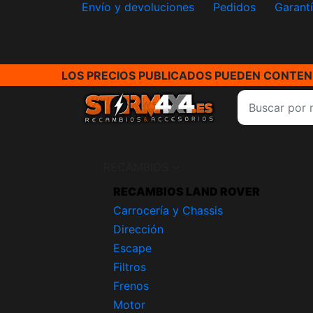
Envío y devoluciones
Pedidos
Garant
LOS PRECIOS PUBLICADOS PUEDEN CONTENE
RECAMBIOS
RECAMBIOS LAND ROVER
Carrocería y Chassis
Dirección
Escape
Filtros
Frenos
Motor