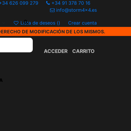
+34 626 099 279
+34 91 378 70 16
info@storm4x4.es
€
Lista de deseos (
)
Crear cuenta
DERECHO DE MODIFICACIÓN DE LOS MISMOS.
ACCEDER
CARRITO
A