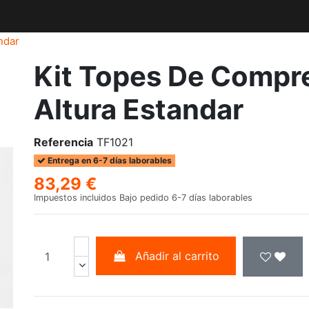
ndar
Kit Topes De Compr
Altura Estandar
Referencia
TF1021
Entrega en 6-7 días laborables
83,29 €
Impuestos incluidos
Bajo pedido 6-7 días laborables
Añadir al carrito