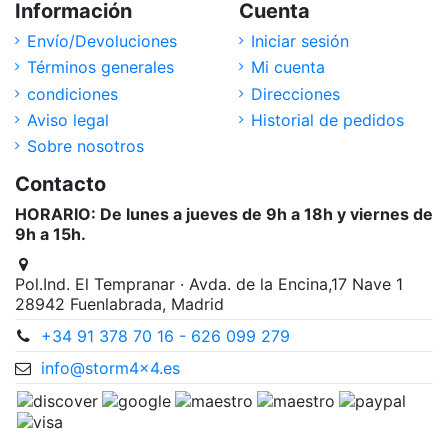
Información
Cuenta
Envío/Devoluciones
Iniciar sesión
Términos generales
Mi cuenta
condiciones
Direcciones
Aviso legal
Historial de pedidos
Sobre nosotros
Contacto
HORARIO: De lunes a jueves de 9h a 18h y viernes de
9h a 15h.
Pol.Ind. El Tempranar · Avda. de la Encina,17 Nave 1
28942 Fuenlabrada, Madrid
+34 91 378 70 16 - 626 099 279
info@storm4x4.es