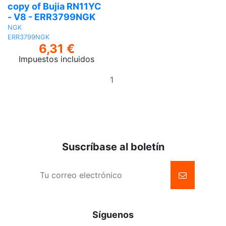
copy of Bujia RN11YC
- V8 - ERR3799NGK
NGK
ERR3799NGK
6,31 €
Impuestos incluidos
Añadir
al
carrito
Suscríbase al boletín
Síguenos