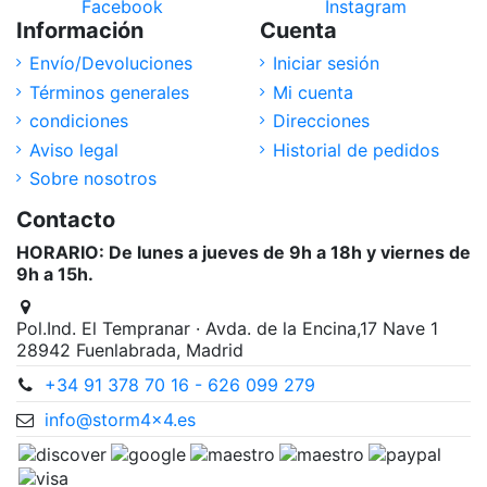
Facebook
Instagram
Información
Cuenta
Envío/Devoluciones
Iniciar sesión
Términos generales
Mi cuenta
condiciones
Direcciones
Aviso legal
Historial de pedidos
Sobre nosotros
Contacto
HORARIO: De lunes a jueves de 9h a 18h y viernes de
9h a 15h.
Pol.Ind. El Tempranar · Avda. de la Encina,17 Nave 1
28942 Fuenlabrada, Madrid
+34 91 378 70 16 - 626 099 279
info@storm4x4.es