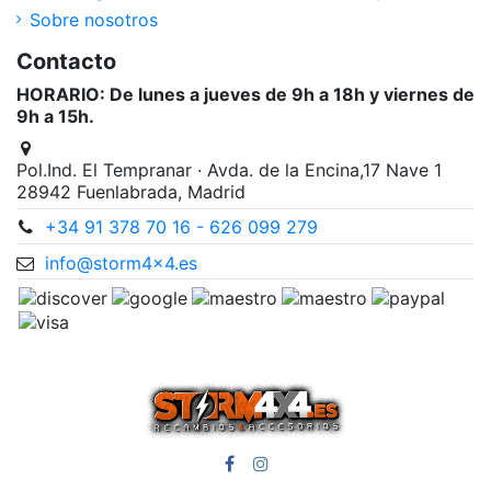
Sobre nosotros
Contacto
HORARIO: De lunes a jueves de 9h a 18h y viernes de
9h a 15h.
Pol.Ind. El Tempranar · Avda. de la Encina,17 Nave 1
28942 Fuenlabrada, Madrid
+34 91 378 70 16 - 626 099 279
info@storm4x4.es