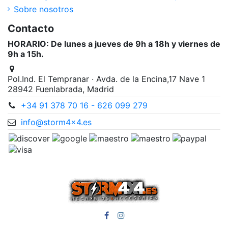
Sobre nosotros
Contacto
HORARIO: De lunes a jueves de 9h a 18h y viernes de
9h a 15h.
Pol.Ind. El Tempranar · Avda. de la Encina,17 Nave 1
28942 Fuenlabrada, Madrid
+34 91 378 70 16 - 626 099 279
info@storm4x4.es