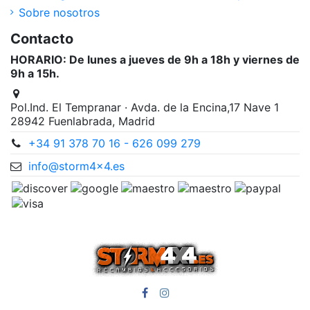
Sobre nosotros
Contacto
HORARIO: De lunes a jueves de 9h a 18h y viernes de
9h a 15h.
Pol.Ind. El Tempranar · Avda. de la Encina,17 Nave 1
28942 Fuenlabrada, Madrid
+34 91 378 70 16 - 626 099 279
info@storm4x4.es