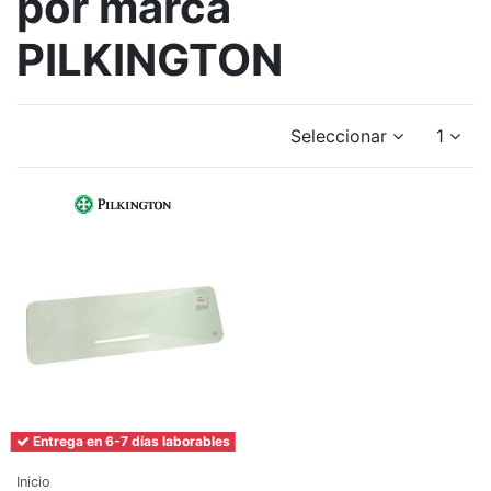
por marca
PILKINGTON
Seleccionar
1
Entrega en 6-7 días laborables
Inicio