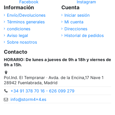
Facebook
Instagram
Información
Cuenta
Envío/Devoluciones
Iniciar sesión
Términos generales
Mi cuenta
condiciones
Direcciones
Aviso legal
Historial de pedidos
Sobre nosotros
Contacto
HORARIO: De lunes a jueves de 9h a 18h y viernes de
9h a 15h.
Pol.Ind. El Tempranar · Avda. de la Encina,17 Nave 1
28942 Fuenlabrada, Madrid
+34 91 378 70 16 - 626 099 279
info@storm4x4.es