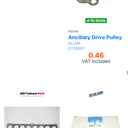
basket
En Stock
Home
Ancillary Drive Pulley
ALLMA
ETC8007
0.46
VAT included