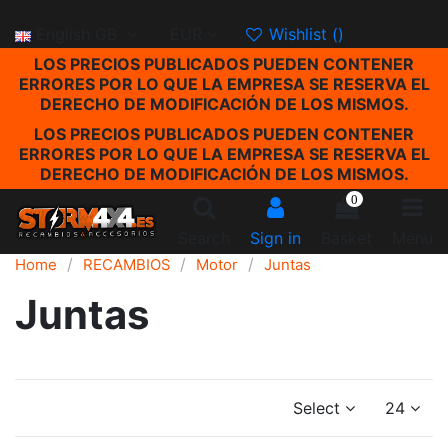
English GB
EUR
Wishlist (
)
LOS PRECIOS PUBLICADOS PUEDEN CONTENER
ERRORES POR LO QUE LA EMPRESA SE RESERVA EL
DERECHO DE MODIFICACIÓN DE LOS MISMOS.
LOS PRECIOS PUBLICADOS PUEDEN CONTENER
ERRORES POR LO QUE LA EMPRESA SE RESERVA EL
DERECHO DE MODIFICACIÓN DE LOS MISMOS.
0
Search
Sign in
Basket
Menu
Home
RECAMBIOS
Motor
Juntas
Juntas
Select
24