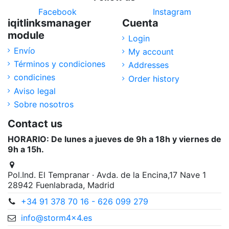
Facebook
Instagram
iqitlinksmanager
Cuenta
module
Login
Envío
My account
Términos y condiciones
Addresses
condicines
Order history
Aviso legal
Sobre nosotros
Contact us
HORARIO: De lunes a jueves de 9h a 18h y viernes de
9h a 15h.
Pol.Ind. El Tempranar · Avda. de la Encina,17 Nave 1
28942 Fuenlabrada, Madrid
+34 91 378 70 16 - 626 099 279
info@storm4x4.es