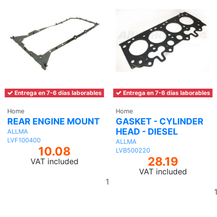
Entrega en 7-6 días laborables
Entrega en 7-6 días laborables
Home
Home
REAR ENGINE MOUNT
GASKET - CYLINDER
HEAD - DIESEL
ALLMA
LVF100400
ALLMA
10.08
LVB500220
28.19
VAT included
VAT included
Add
to
basket