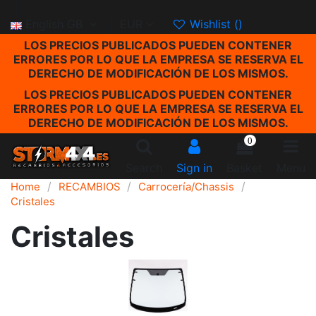
English GB
EUR
Wishlist (
)
LOS PRECIOS PUBLICADOS PUEDEN CONTENER
ERRORES POR LO QUE LA EMPRESA SE RESERVA EL
DERECHO DE MODIFICACIÓN DE LOS MISMOS.
LOS PRECIOS PUBLICADOS PUEDEN CONTENER
ERRORES POR LO QUE LA EMPRESA SE RESERVA EL
DERECHO DE MODIFICACIÓN DE LOS MISMOS.
0
Search
Sign in
Basket
Menu
Home
RECAMBIOS
Carrocería/Chassis
Cristales
Cristales