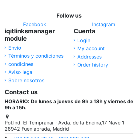
Follow us
Facebook
Instagram
iqitlinksmanager
Cuenta
module
Login
Envío
My account
Términos y condiciones
Addresses
condicines
Order history
Aviso legal
Sobre nosotros
Contact us
HORARIO: De lunes a jueves de 9h a 18h y viernes de
9h a 15h.
Pol.Ind. El Tempranar · Avda. de la Encina,17 Nave 1
28942 Fuenlabrada, Madrid