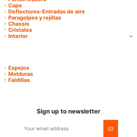
Capo
Deflectores-Entradas de aire
Paragolpes y rejillas
Chassis
Cristales
Interior
Cinturones
Asientos
Alfombras de Goma
Tapiceria Moqueta
Espejos
Molduras
Faldillas
Sign up to newsletter