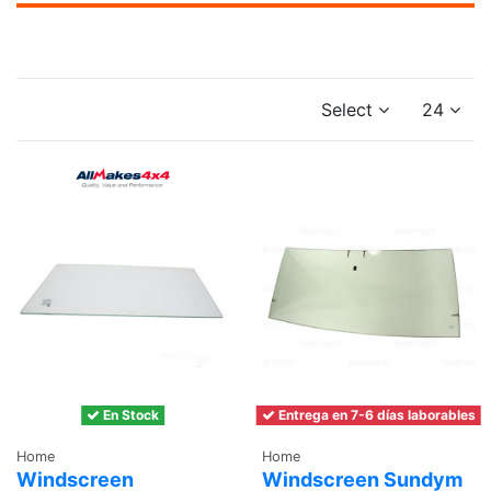
Select
24
En Stock
Entrega en 7-6 días laborables
Home
Home
Windscreen
Windscreen Sundym