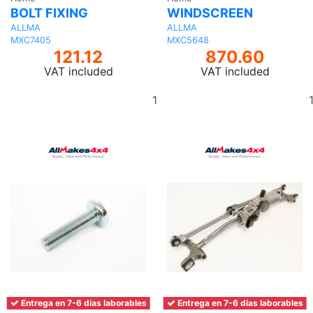
BOLT FIXING
WINDSCREEN
ALLMA
ALLMA
MXC7405
MXC5648
121.12
870.60
VAT included
VAT included
Add
to
basket
Entrega en 7-6 días laborables
Entrega en 7-6 días laborables