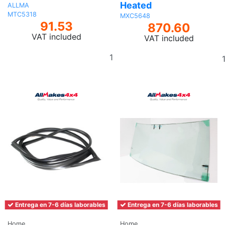
Heated
ALLMA
MTC5318
MXC5648
91.53
870.60
VAT included
VAT included
Add
to
basket
Entrega en 7-6 días laborables
Entrega en 7-6 días laborables
Home
Home