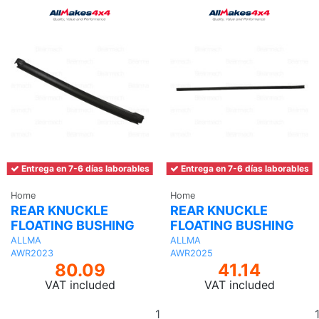
Entrega en 7-6 días laborables
Entrega en 7-6 días laborables
Home
Home
REAR KNUCKLE
REAR KNUCKLE
FLOATING BUSHING
FLOATING BUSHING
ALLMA
ALLMA
AWR2023
AWR2025
80.09
41.14
VAT included
VAT included
Add