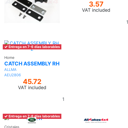
3.57
VAT included
Entrega en 7-6 días laborables
Home
CATCH ASSEMBLY RH
ALLMA
AEU2806
45.72
VAT included
Add
to
basket
Entrega en 7-6 días laborables
Cristales