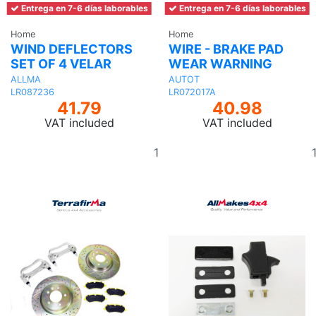
Entrega en 7-6 días laborables
Entrega en 7-6 días laborables
Home
Home
WIND DEFLECTORS
WIRE - BRAKE PAD
SET OF 4 VELAR
WEAR WARNING
ALLMA
AUTOT
LR087236
LR072017A
41.79
40.98
VAT included
VAT included
Add
to
basket