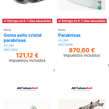
Entrega en 6-7 días laborables
Entrega en 6-7 días laborables
Inicio
Inicio
Goma sello cristal
Parabrisas
parabrisas
ALLMA
MXC5648
ALLMA
870,60 €
MXC7405
121,12 €
Impuestos incluidos
Impuestos incluidos
Añadir
al
carrito