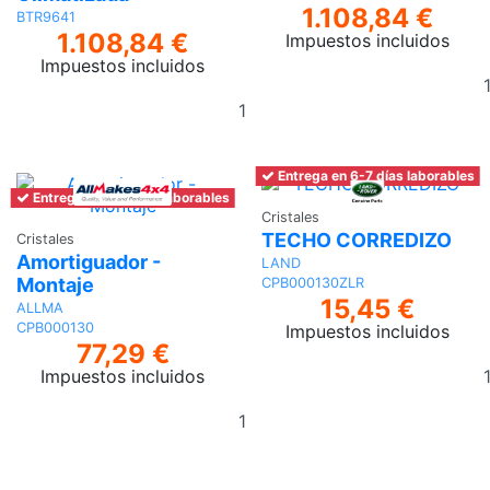
1.108,84 €
BTR9641
1.108,84 €
Impuestos incluidos
Impuestos incluidos
Añadir
al
carrito
Entrega en 6-7 días laborables
Entrega en 6-7 días laborables
Cristales
TECHO CORREDIZO
Cristales
Amortiguador -
LAND
Montaje
CPB000130ZLR
15,45 €
ALLMA
CPB000130
Impuestos incluidos
77,29 €
Impuestos incluidos
Añadir
al
carrito