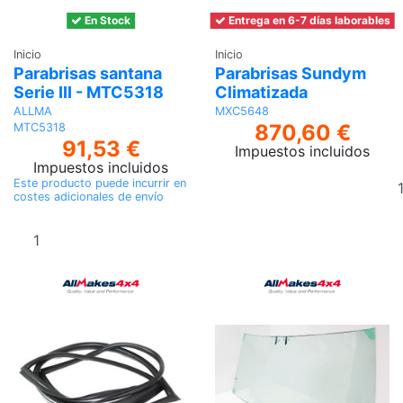
En Stock
Entrega en 6-7 días laborables
Inicio
Inicio
Parabrisas santana
Parabrisas Sundym
Serie III - MTC5318
Climatizada
ALLMA
MXC5648
870,60 €
MTC5318
91,53 €
Impuestos incluidos
Impuestos incluidos
Este producto puede incurrir en
costes adicionales de envío
Añadir al
carrito