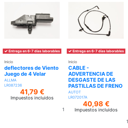
Entrega en 6-7 días laborables
Entrega en 6-7 días laborables
Inicio
Inicio
deflectores de Viento
CABLE -
Juego de 4 Velar
ADVERTENCIA DE
DESGASTE DE LAS
ALLMA
PASTILLAS DE FRENO
LR087236
41,79 €
AUTOT
Impuestos incluidos
LR072017A
40,98 €
Añadir
Impuestos incluidos
al
carrito