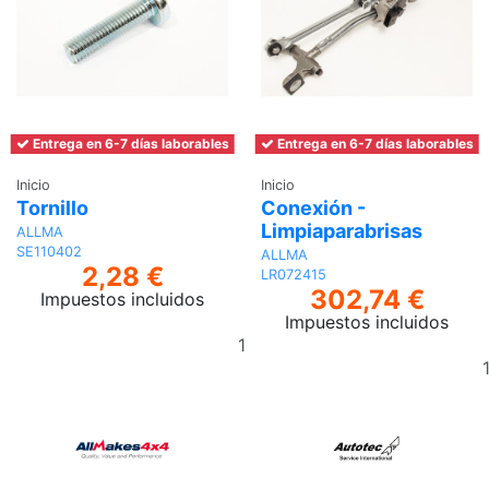
Entrega en 6-7 días laborables
Entrega en 6-7 días laborables
Inicio
Inicio
Tornillo
Conexión -
Limpiaparabrisas
ALLMA
SE110402
ALLMA
2,28 €
LR072415
302,74 €
Impuestos incluidos
Impuestos incluidos
Añadir
al
carrito