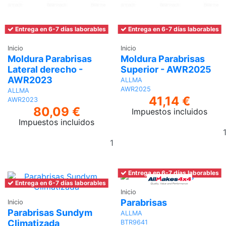
Entrega en 6-7 días laborables
Entrega en 6-7 días laborables
Inicio
Inicio
Moldura Parabrisas
Moldura Parabrisas
Lateral derecho -
Superior - AWR2025
AWR2023
ALLMA
AWR2025
ALLMA
41,14 €
AWR2023
80,09 €
Impuestos incluidos
Impuestos incluidos
Añadir
al
carrito
Entrega en 6-7 días laborables
Entrega en 6-7 días laborables
Inicio
Parabrisas
Inicio
Parabrisas Sundym
ALLMA
Climatizada
BTR9641