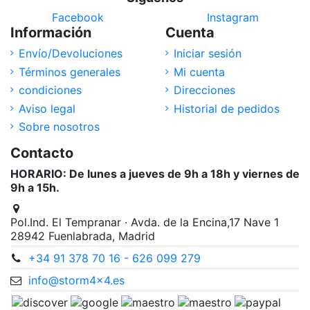
Facebook
Instagram
Información
Cuenta
Envío/Devoluciones
Iniciar sesión
Términos generales
Mi cuenta
condiciones
Direcciones
Aviso legal
Historial de pedidos
Sobre nosotros
Contacto
HORARIO: De lunes a jueves de 9h a 18h y viernes de
9h a 15h.
Pol.Ind. El Tempranar · Avda. de la Encina,17 Nave 1
28942 Fuenlabrada, Madrid
+34 91 378 70 16 - 626 099 279
info@storm4x4.es