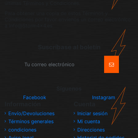
últimas Términos y Condiciones.
Para obtener una copia de estos Términos y
Condiciones por favor envíenos un correo electrónico
a info@Storm4x4.es
Suscríbase al boletín
Síguenos
Facebook
Instagram
Información
Cuenta
Envío/Devoluciones
Iniciar sesión
Términos generales
Mi cuenta
condiciones
Direcciones
Aviso legal
Historial de pedidos