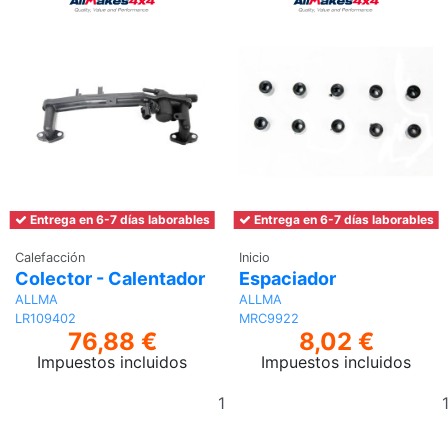
Entrega en 6-7 días laborables
Entrega en 6-7 días laborables
Calefacción
Inicio
Colector - Calentador
Espaciador
ALLMA
ALLMA
LR109402
MRC9922
76,88 €
8,02 €
Impuestos incluidos
Impuestos incluidos
Añadir
al
carrito