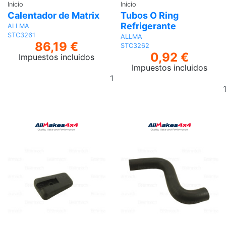
Inicio
Inicio
Calentador de Matrix
Tubos O Ring
Refrigerante
ALLMA
STC3261
ALLMA
86,19 €
STC3262
0,92 €
Impuestos incluidos
Impuestos incluidos
Añadir
al
carrito