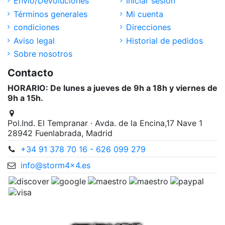
Envío/Devoluciones
Iniciar sesión
Términos generales
Mi cuenta
condiciones
Direcciones
Aviso legal
Historial de pedidos
Sobre nosotros
Contacto
HORARIO: De lunes a jueves de 9h a 18h y viernes de
9h a 15h.
Pol.Ind. El Tempranar · Avda. de la Encina,17 Nave 1
28942 Fuenlabrada, Madrid
+34 91 378 70 16 - 626 099 279
info@storm4x4.es