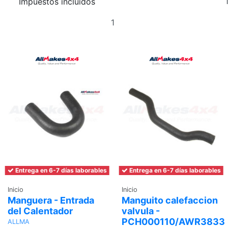
Impuestos incluidos
Añadir
al
carrito
Entrega en 6-7 días laborables
Entrega en 6-7 días laborables
Inicio
Inicio
Manguera - Entrada
Manguito calefaccion
del Calentador
valvula -
PCH000110/AWR3833
ALLMA