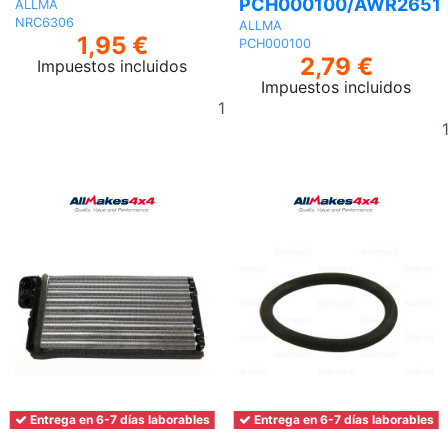
PCH000100/AWR2651
ALLMA
NRC6306
ALLMA
1,95 €
PCH000100
2,79 €
Impuestos incluidos
Impuestos incluidos
Añadir
al
carrito
Entrega en 6-7 días laborables
Entrega en 6-7 días laborables