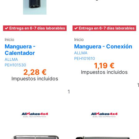
Entrega en 6-7 días laborables
Entrega en 6-7 días laborables
Inicio
Inicio
Manguera -
Manguera - Conexión
Calentador
ALLMA
PEH101610
ALLMA
1,19 €
PEH101530
2,28 €
Impuestos incluidos
Impuestos incluidos
Añadir
al
carrito