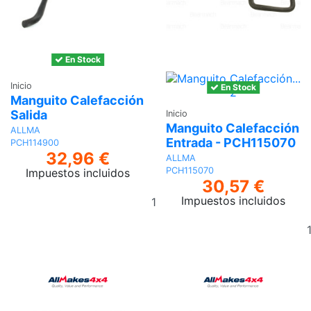
En Stock
Inicio
En Stock
Manguito Calefacción
Salida
Inicio
Manguito Calefacción
ALLMA
Entrada - PCH115070
PCH114900
32,96 €
ALLMA
PCH115070
Impuestos incluidos
30,57 €
Añadir
Impuestos incluidos
al
carrito