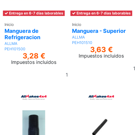
Entrega en 6-7 días laborables
Entrega en 6-7 días laborables
Inicio
Inicio
Manguera de
Manguera - Superior
Refrigeracion
ALLMA
PEH101510
ALLMA
3,63 €
PEH101500
3,28 €
Impuestos incluidos
Impuestos incluidos
Añadir
al
carrito