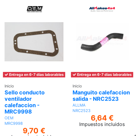
Entrega en 6-7 días laborables
Entrega en 6-7 días laborables
Inicio
Inicio
Sello conducto
Manguito calefaccion
ventilador
salida - NRC2523
calefaccion -
ALLMA
MRC9998
NRC2523
6,64 €
OEM
Impuestos incluidos
MRC9998
9,70 €