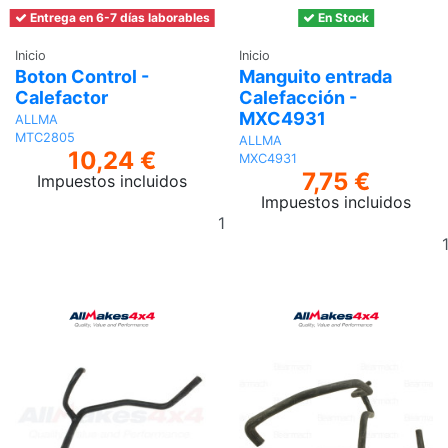
Entrega en 6-7 días laborables
En Stock
Inicio
Inicio
Boton Control -
Manguito entrada
Calefactor
Calefacción -
MXC4931
ALLMA
MTC2805
ALLMA
10,24 €
MXC4931
7,75 €
Impuestos incluidos
Impuestos incluidos
Añadir
al
carrito