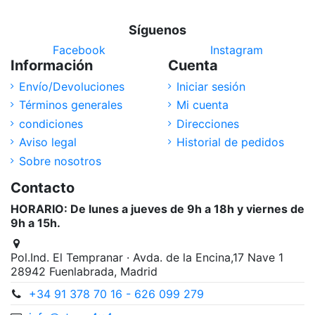
Síguenos
Facebook
Instagram
Información
Cuenta
Envío/Devoluciones
Iniciar sesión
Términos generales
Mi cuenta
condiciones
Direcciones
Aviso legal
Historial de pedidos
Sobre nosotros
Contacto
HORARIO: De lunes a jueves de 9h a 18h y viernes de
9h a 15h.
Pol.Ind. El Tempranar · Avda. de la Encina,17 Nave 1
28942 Fuenlabrada, Madrid
+34 91 378 70 16 - 626 099 279