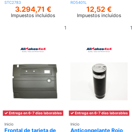
STC2783
RO5401L
3.294,71 €
12,52 €
Impuestos incluidos
Impuestos incluidos
Añadir
al
carrito
Entrega en 6-7 días laborables
Entrega en 6-7 días laborables
Inicio
Inicio
Frontal de tarjeta de
Anticongelante Rojo