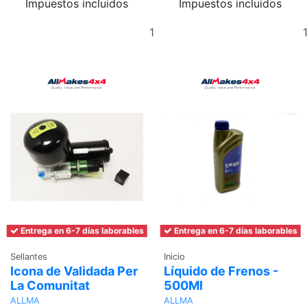
Impuestos incluidos
Impuestos incluidos
Añadir
al
carrito
Entrega en 6-7 días laborables
Entrega en 6-7 días laborables
Sellantes
Inicio
Icona de Validada Per
Líquido de Frenos -
La Comunitat
500Ml
ALLMA
ALLMA