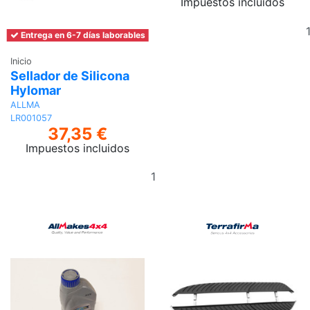
Impuestos incluidos
Entrega en 6-7 días laborables
Inicio
Sellador de Silicona
Hylomar
ALLMA
LR001057
37,35 €
Impuestos incluidos
Añadir
al
carrito