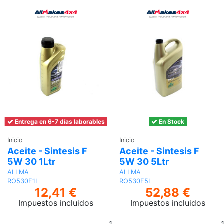
Entrega en 6-7 días laborables
En Stock
Inicio
Inicio
Aceite - Sintesis F
Aceite - Sintesis F
5W 30 1Ltr
5W 30 5Ltr
ALLMA
ALLMA
RO530F1L
RO530F5L
12,41 €
52,88 €
Impuestos incluidos
Impuestos incluidos
Añadir