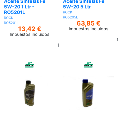
Aceite Síntesis Fe
Aceite Síntesis Fe
5W-20 1 Ltr -
5W-20 5 Ltr
RO5201L
ROCK
RO5205L
ROCK
63,85 €
RO5201L
13,42 €
Impuestos incluidos
Impuestos incluidos
Añadir
al
carrito