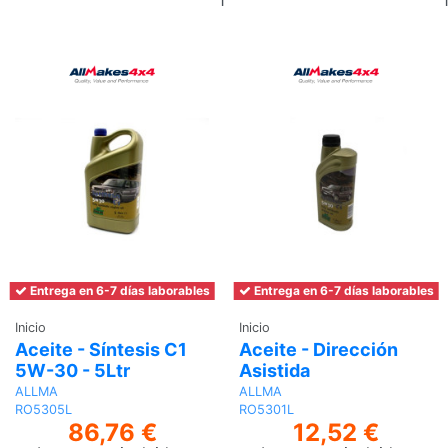
al
carrito
Entrega en 6-7 días laborables
Entrega en 6-7 días laborables
Inicio
Inicio
Aceite - Síntesis C1
Aceite - Dirección
5W-30 - 5Ltr
Asistida
ALLMA
ALLMA
RO5305L
RO5301L
86,76 €
12,52 €