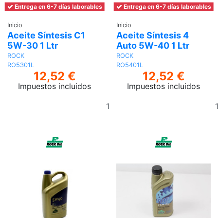
Entrega en 6-7 días laborables
Entrega en 6-7 días laborables
Inicio
Inicio
Aceite Síntesis C1
Aceite Síntesis 4
5W-30 1 Ltr
Auto 5W-40 1 Ltr
ROCK
ROCK
RO5301L
RO5401L
12,52 €
12,52 €
Impuestos incluidos
Impuestos incluidos
Añadir
al
carrito