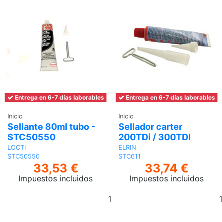
Entrega en 6-7 días laborables
Entrega en 6-7 días laborables
Inicio
Inicio
Sellante 80ml tubo -
Sellador carter
STC50550
200TDi / 300TDI
LOCTI
ELRIN
STC50550
STC611
33,53 €
33,74 €
Impuestos incluidos
Impuestos incluidos
Añadir
al
carrito