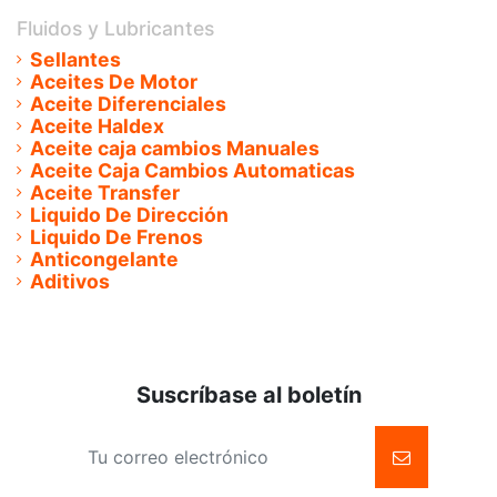
Fluidos y Lubricantes
Sellantes
Aceites De Motor
Aceite Diferenciales
Aceite Haldex
Aceite caja cambios Manuales
Aceite Caja Cambios Automaticas
Aceite Transfer
Liquido De Dirección
Liquido De Frenos
Anticongelante
Aditivos
Suscríbase al boletín