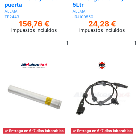
puerta
5Ltr
ALLMA
ALLMA
TF2443
JRJ100550
156,76 €
24,28 €
Impuestos incluidos
Impuestos incluidos
Añadir
al
carrito
Entrega en 6-7 días laborables
Entrega en 6-7 días laborables