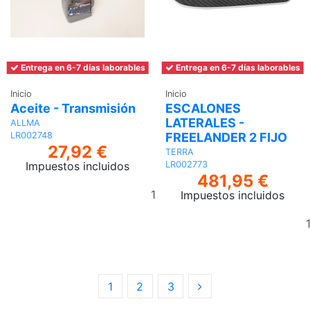
Entrega en 6-7 días laborables
Entrega en 6-7 días laborables
Inicio
Inicio
Aceite - Transmisión
ESCALONES
LATERALES -
ALLMA
FREELANDER 2 FIJO
LR002748
27,92 €
TERRA
Impuestos incluidos
LR002773
481,95 €
Añadir
Impuestos incluidos
al
carrito
1
2
3