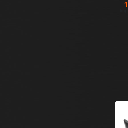
1
Imp