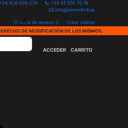
+34 626 099 279
+34 91 378 70 16
info@storm4x4.es
€
Lista de deseos (
)
Crear cuenta
DERECHO DE MODIFICACIÓN DE LOS MISMOS.
ACCEDER
CARRITO
A