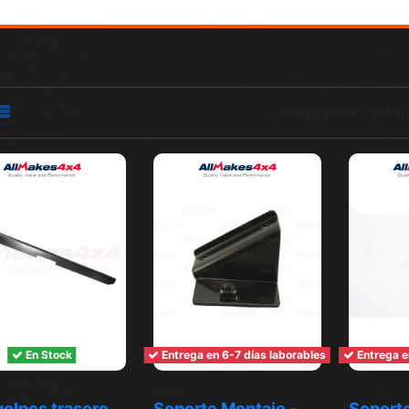
Mostrando 1-24 de
En Stock
Entrega en 6-7 días laborables
Entrega e
Inicio
Inicio
olpes trasero
Soporte Montaje -
Soporte 