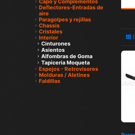
Capo y Complementos
Deflectores-Entradas de
aire
Paragolpes y rejillas
Chassis
Cristales
Interior
Cinturones
Asientos
Alfombras de Goma
Tapiceria Moqueta
Espejos - Retrovisores
Molduras / Aletines
Faldillas
Inicio
Parag