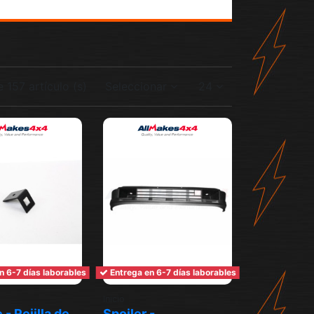
 157 artículo (s)
Seleccionar
24
n 6-7 días laborables
Entrega en 6-7 días laborables
Inicio
- Rejilla de
Spoiler -