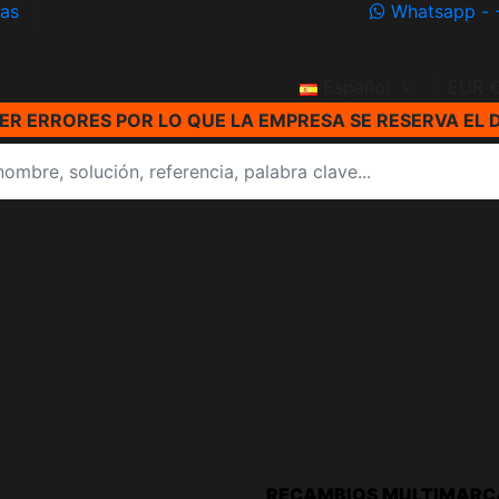
ías
Whatsapp - 
Español
EUR 
R ERRORES POR LO QUE LA EMPRESA SE RESERVA EL 
RECAMBIOS MULTIMARC