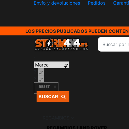
Envío y devoluciones
Pedidos
Garant
LOS PRECIOS PUBLICADOS PUEDEN CONTENE
1
2
3
RESET
BUSCAR
RECAMBIOS
RECAMBIOS LAND ROVER