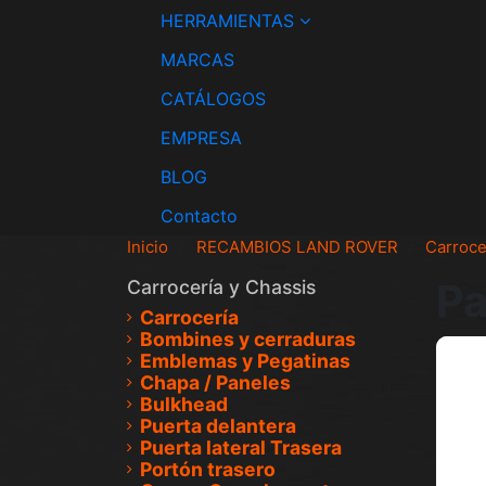
HERRAMIENTAS
MARCAS
CATÁLOGOS
EMPRESA
BLOG
Contacto
Inicio
RECAMBIOS LAND ROVER
Carroce
Pa
Carrocería y Chassis
Carrocería
Bombines y cerraduras
Emblemas y Pegatinas
Chapa / Paneles
Bulkhead
Puerta delantera
Puerta lateral Trasera
Portón trasero