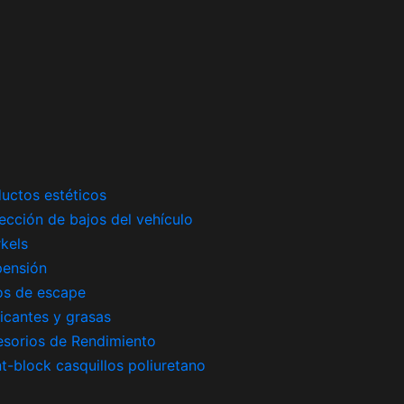
uctos estéticos
ección de bajos del vehículo
kels
pensión
os de escape
icantes y grasas
sorios de Rendimiento
nt-block casquillos poliuretano