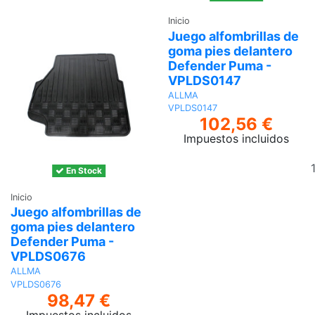
Inicio
Juego alfombrillas de
goma pies delantero
Defender Puma -
VPLDS0147
ALLMA
VPLDS0147
102,56 €
Impuestos incluidos
En Stock
Inicio
Juego alfombrillas de
goma pies delantero
Defender Puma -
VPLDS0676
ALLMA
VPLDS0676
98,47 €