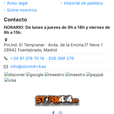
Aviso legal
Historial de pedidos
Sobre nosotros
Contacto
HORARIO: De lunes a jueves de 9h a 18h y viernes de
9h a 15h.
Pol.Ind. El Tempranar · Avda. de la Encina,17 Nave 1
28942 Fuenlabrada, Madrid
+34 91 378 70 16 - 626 099 279
info@storm4x4.es