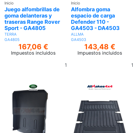
Inicio
Inicio
Juego alfombrillas de
Alfombra goma
goma delanteras y
espacio de carga
traseras Range Rover
Defender 110 -
Sport - GA4805
GA4503 - DA4503
TERRA
ALLMA
GA4805
GA4503
167,06 €
143,48 €
Impuestos incluidos
Impuestos incluidos
Añadir
al
carrito