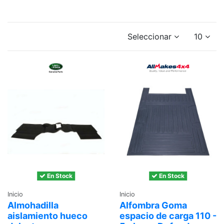
Seleccionar
10
En Stock
En Stock
Inicio
Inicio
Almohadilla
Alfombra Goma
aislamiento hueco
espacio de carga 110 -