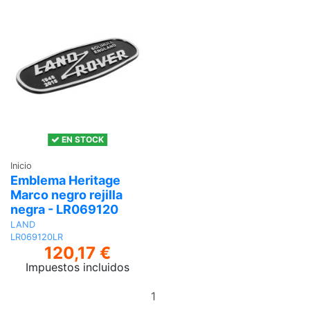
EN STOCK
Inicio
Emblema Heritage
Marco negro rejilla
negra - LR069120
LAND
LR069120LR
120,17 €
Impuestos incluidos
Añadir
al