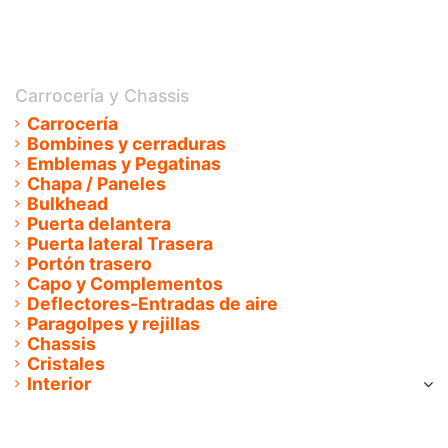
carrito
Carrocería y Chassis
Carrocería
Bombines y cerraduras
Emblemas y Pegatinas
Chapa / Paneles
Bulkhead
Puerta delantera
Puerta lateral Trasera
Portón trasero
Capo y Complementos
Deflectores-Entradas de aire
Paragolpes y rejillas
Chassis
Cristales
Interior
Cinturones
Asientos
Alfombras de Goma