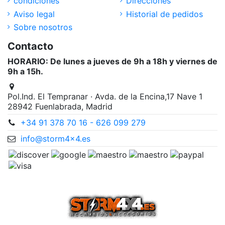
condiciones
Direcciones
Aviso legal
Historial de pedidos
Sobre nosotros
Contacto
HORARIO: De lunes a jueves de 9h a 18h y viernes de
9h a 15h.
Pol.Ind. El Tempranar · Avda. de la Encina,17 Nave 1
28942 Fuenlabrada, Madrid
+34 91 378 70 16 - 626 099 279
info@storm4x4.es