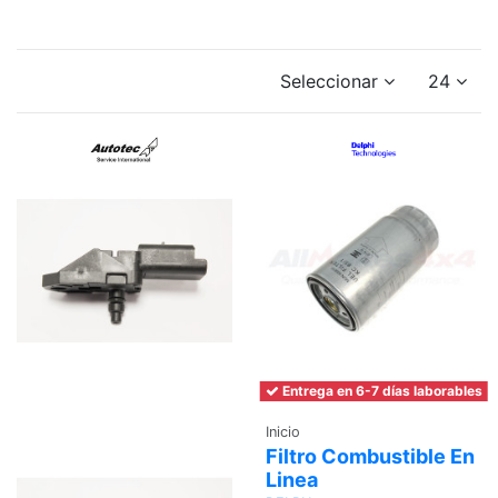
Seleccionar
24
Entrega en 6-7 días laborables
Inicio
Filtro Combustible En
Linea