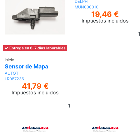
DELPH
MUN000010
19,46 €
Impuestos incluidos
Entrega en 6-7 días laborables
Inicio
Sensor de Mapa
AUTOT
LR087236
41,79 €
Impuestos incluidos
Añadir
al
carrito