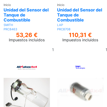
Inicio
Inicio
Unidad del Sensor del
Unidad del Sensor del
Tanque de
Tanque de
Combustible
Combustible
SMITH
LAP
PRC8463
PRC8708
53,26 €
110,31 €
Impuestos incluidos
Impuestos incluidos
Añadir
al
carrito