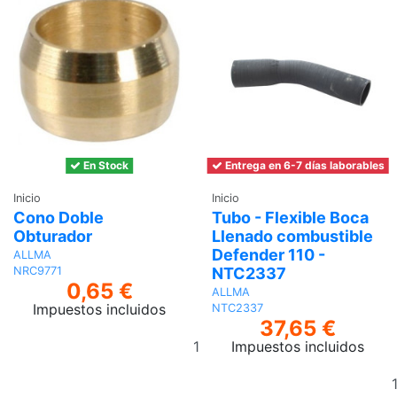
En Stock
Entrega en 6-7 días laborables
Inicio
Inicio
Cono Doble
Tubo - Flexible Boca
Obturador
Llenado combustible
Defender 110 -
ALLMA
NTC2337
NRC9771
0,65 €
ALLMA
Impuestos incluidos
NTC2337
37,65 €
Añadir
Impuestos incluidos
al
carrito