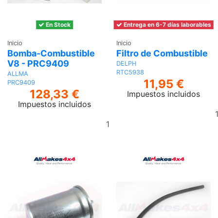
En Stock
Entrega en 6-7 días laborables
Inicio
Inicio
Bomba-Combustible
Filtro de Combustible
V8 - PRC9409
DELPH
RTC5938
ALLMA
11,95 €
PRC9409
128,33 €
Impuestos incluidos
Impuestos incluidos
Añadir
al
carrito