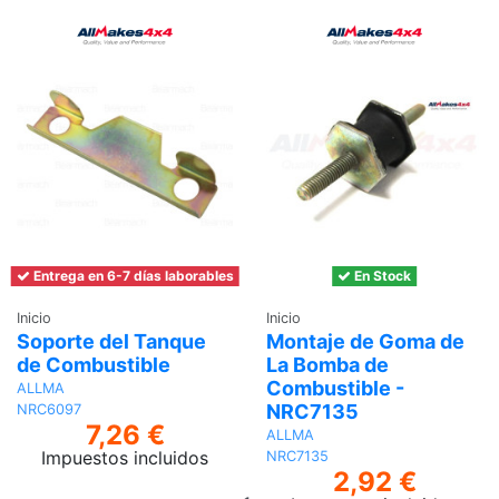
Entrega en 6-7 días laborables
En Stock
Inicio
Inicio
Soporte del Tanque
Montaje de Goma de
de Combustible
La Bomba de
Combustible -
ALLMA
NRC7135
NRC6097
7,26 €
ALLMA
Impuestos incluidos
NRC7135
2,92 €
Añadir