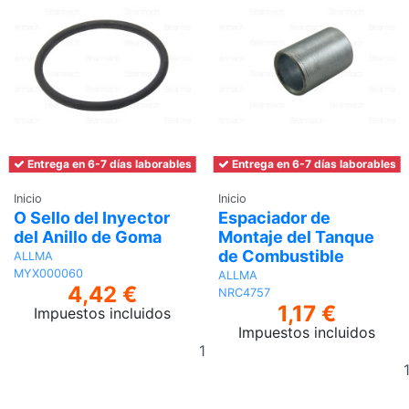
Entrega en 6-7 días laborables
Entrega en 6-7 días laborables
Inicio
Inicio
O Sello del Inyector
Espaciador de
del Anillo de Goma
Montaje del Tanque
de Combustible
ALLMA
MYX000060
ALLMA
4,42 €
NRC4757
1,17 €
Impuestos incluidos
Impuestos incluidos
Añadir
al
carrito