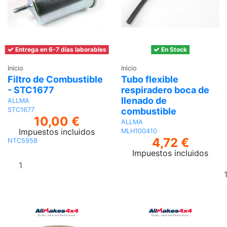
Entrega en 6-7 días laborables
En Stock
Inicio
Inicio
Filtro de Combustible
Tubo flexible
- STC1677
respiradero boca de
llenado de
ALLMA
combustible
STC1677
10,00 €
ALLMA
Impuestos incluidos
MLH100410
4,72 €
NTC5958
Impuestos incluidos
Añadir al
carrito