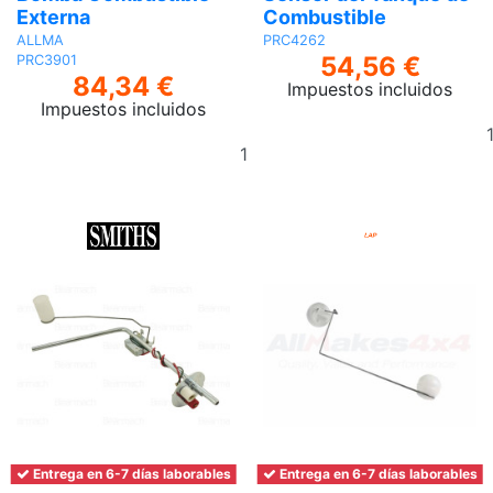
Externa
Combustible
ALLMA
PRC4262
54,56 €
PRC3901
84,34 €
Impuestos incluidos
Impuestos incluidos
Añadir
al
carrito
Entrega en 6-7 días laborables
Entrega en 6-7 días laborables