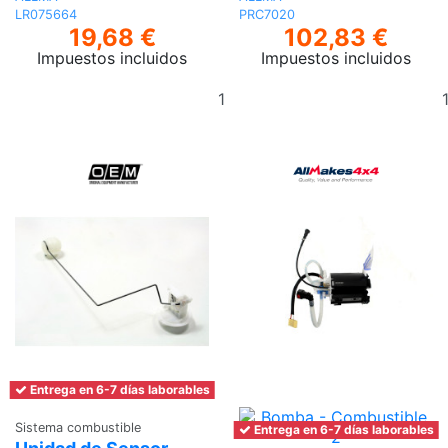
LR075664
PRC7020
19,68 €
102,83 €
Impuestos incluidos
Impuestos incluidos
Añadir
al
carrito
Entrega en 6-7 días laborables
Sistema combustible
Entrega en 6-7 días laborables