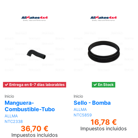
Entrega en 6-7 días laborables
En Stock
Inicio
Inicio
Manguera-
Sello - Bomba
Combustible-Tubo
ALLMA
NTC5859
ALLMA
16,78 €
NTC2338
36,70 €
Impuestos incluidos
Impuestos incluidos