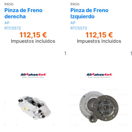
Inicio
Inicio
Pinza de Freno
Pinza de Freno
derecha
Izquierdo
AP
AP
RTC5572
RTC5573
112,15 €
112,15 €
Impuestos incluidos
Impuestos incluidos
Añadir
al
carrito