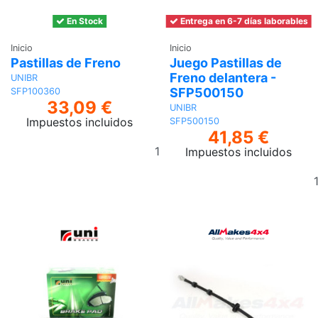
En Stock
Entrega en 6-7 días laborables
Inicio
Inicio
Pastillas de Freno
Juego Pastillas de
Freno delantera -
UNIBR
SFP500150
SFP100360
33,09 €
UNIBR
Impuestos incluidos
SFP500150
41,85 €
Añadir
Impuestos incluidos
al
carrito