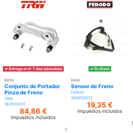
Entrega en 6-7 días laborables
En Stock
Inicio
Inicio
Conjunto de Portador
Sensor de Freno
Pinza de Freno
FEROD
SEM000012
TRW
19,35 €
SEH500012
84,86 €
Impuestos incluidos
Impuestos incluidos
Añadir