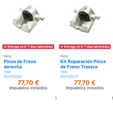
Entrega en 6-7 días laborables
Entrega en 6-7 días laborables
Inicio
Inicio
Pinza de Freno
Kit Reparación Pinza
derecha
de Freno Trasera
TRW
TRW
SEG100260
SEG100270
77,70 €
77,70 €
Impuestos incluidos
Impuestos incluidos
Añadir
al
carrito