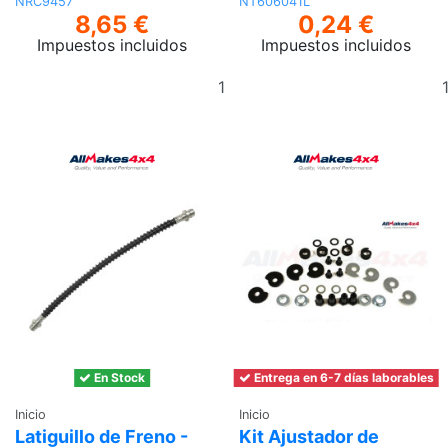
NRC9457
NT606041L
8,65 €
0,24 €
Impuestos incluidos
Impuestos incluidos
Añadir
al
carrito
En Stock
Entrega en 6-7 días laborables
Inicio
Inicio
Latiguillo de Freno -
Kit Ajustador de