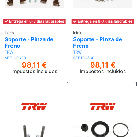
Entrega en 6-7 días laborables
Entrega en 6-7 días laborables
Inicio
Inicio
Soporte - Pinza de
Soporte - Pinza de
Freno
Freno
TRW
TRW
SEE100320
SEE100330
98,11 €
98,11 €
Impuestos incluidos
Impuestos incluidos
Añadir
al
carrito