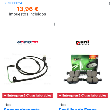
SEM000024
13,96 €
Impuestos incluidos
Añadir
al
carrito
Entrega en 6-7 días laborables
Entrega en 6-7 días laborables
Inicio
Inicio
Sensor desgaste
Pastillas de Freno