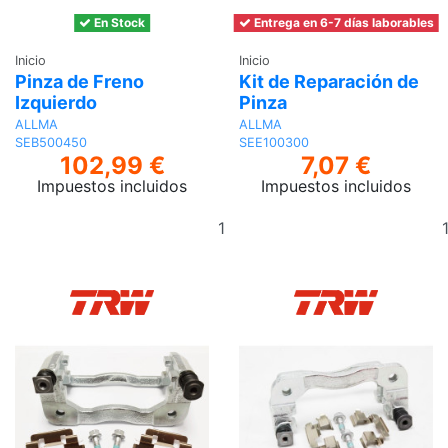
En Stock
Entrega en 6-7 días laborables
Inicio
Inicio
Pinza de Freno
Kit de Reparación de
Izquierdo
Pinza
ALLMA
ALLMA
SEB500450
SEE100300
102,99 €
7,07 €
Impuestos incluidos
Impuestos incluidos
Añadir
al
carrito