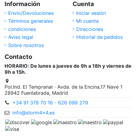
Información
Cuenta
Envío/Devoluciones
Iniciar sesión
Términos generales
Mi cuenta
condiciones
Direcciones
Aviso legal
Historial de pedidos
Sobre nosotros
Contacto
HORARIO: De lunes a jueves de 9h a 18h y viernes de
9h a 15h.
Pol.Ind. El Tempranar · Avda. de la Encina,17 Nave 1
28942 Fuenlabrada, Madrid
+34 91 378 70 16 - 626 099 279
info@storm4x4.es