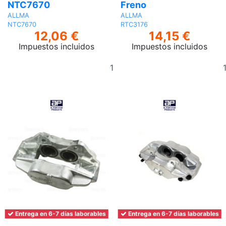
NTC7670
Freno
ALLMA
ALLMA
NTC7670
RTC3176
12,06 €
14,15 €
Impuestos incluidos
Impuestos incluidos
Añadir
al
carrito
Entrega en 6-7 días laborables
Entrega en 6-7 días laborables