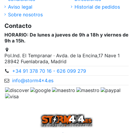
Aviso legal
Historial de pedidos
Sobre nosotros
Contacto
HORARIO: De lunes a jueves de 9h a 18h y viernes de
9h a 15h.
Pol.Ind. El Tempranar · Avda. de la Encina,17 Nave 1
28942 Fuenlabrada, Madrid
+34 91 378 70 16 - 626 099 279
info@storm4x4.es