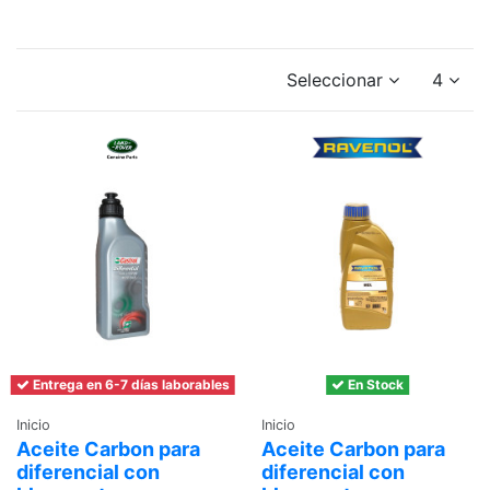
Seleccionar
4
Entrega en 6-7 días laborables
En Stock
Inicio
Inicio
Aceite Carbon para
Aceite Carbon para
diferencial con
diferencial con