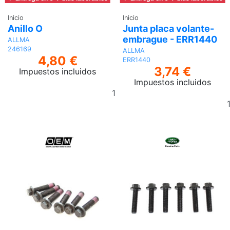
Inicio
Inicio
Anillo O
Junta placa volante-
embrague - ERR1440
ALLMA
246169
ALLMA
4,80 €
ERR1440
3,74 €
Impuestos incluidos
Impuestos incluidos
Añadir
al
carrito