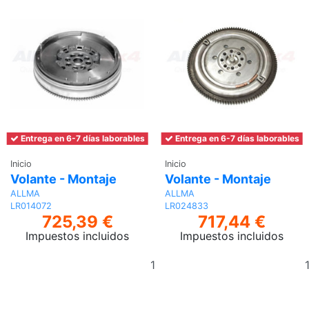
Entrega en 6-7 días laborables
Entrega en 6-7 días laborables
Inicio
Inicio
Volante - Montaje
Volante - Montaje
ALLMA
ALLMA
LR014072
LR024833
725,39 €
717,44 €
Impuestos incluidos
Impuestos incluidos
Añadir
al
carrito