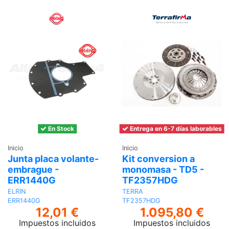
En Stock
Entrega en 6-7 días laborables
Inicio
Inicio
Junta placa volante-
Kit conversion a
embrague -
monomasa - TD5 -
ERR1440G
TF2357HDG
ELRIN
TERRA
ERR1440G
TF2357HDG
12,01 €
1.095,80 €
Impuestos incluidos
Impuestos incluidos