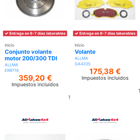
Entrega en 6-7 días laborables
Entrega en 6-7 días laborables
Inicio
Inicio
Conjunto volante
Volante
motor 200/300 TDI
ALLMA
GA4335
ALLMA
175,38 €
ERR719
359,20 €
Impuestos incluidos
Impuestos incluidos
Añadir
al
carrito