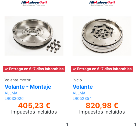
Entrega en 6-7 días laborables
Entrega en 6-7 días laborables
Volante motor
Inicio
Volante - Montaje
Volante
ALLMA
ALLMA
LR033026
LR052354
405,23 €
820,98 €
Impuestos incluidos
Impuestos incluidos
Añadir
al
carrito