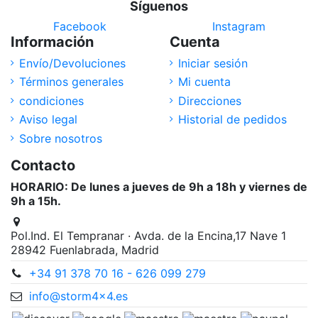
Síguenos
Facebook
Instagram
Información
Cuenta
Envío/Devoluciones
Iniciar sesión
Términos generales
Mi cuenta
condiciones
Direcciones
Aviso legal
Historial de pedidos
Sobre nosotros
Contacto
HORARIO: De lunes a jueves de 9h a 18h y viernes de
9h a 15h.
Pol.Ind. El Tempranar · Avda. de la Encina,17 Nave 1
28942 Fuenlabrada, Madrid
+34 91 378 70 16 - 626 099 279
info@storm4x4.es