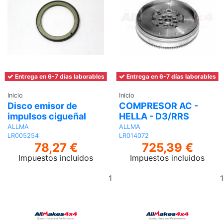
Entrega en 6-7 días laborables
Entrega en 6-7 días laborables
Inicio
Inicio
Disco emisor de
COMPRESOR AC -
impulsos cigueñal
HELLA - D3/RRS
ALLMA
ALLMA
LR005254
LR014072
78,27 €
725,39 €
Impuestos incluidos
Impuestos incluidos
Añadir
al
carrito