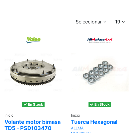
Seleccionar
19
En Stock
En Stock
Inicio
Inicio
Volante motor bimasa
Tuerca Hexagonal
TD5 - PSD103470
ALLMA