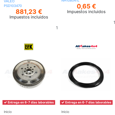
NH108041L
VALEO
0,65 €
PSD103470
881,23 €
Impuestos incluidos
Impuestos incluidos
Añadir
al
carrito
Entrega en 6-7 días laborables
Entrega en 6-7 días laborables
Inicio
Inicio