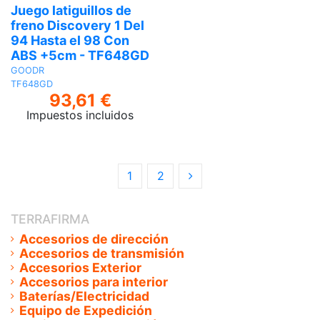
Juego latiguillos de
freno Discovery 1 Del
94 Hasta el 98 Con
ABS +5cm - TF648GD
GOODR
TF648GD
93,61 €
Impuestos incluidos
Ver
1
2
TERRAFIRMA
Accesorios de dirección
Accesorios de transmisión
Accesorios Exterior
Accesorios para interior
Baterías/Electricidad
Equipo de Expedición