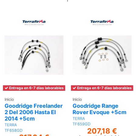
al
carrito
Entrega en 6-7 días laborables
Entrega en 6-7 días laborables
Inicio
Inicio
Goodridge Freelander
Goodridge Range
2 Del 2006 Hasta El
Rover Evoque +5cm
2014 +5cm
TERRA
TF659GD
TERRA
207,18 €
TF658GD