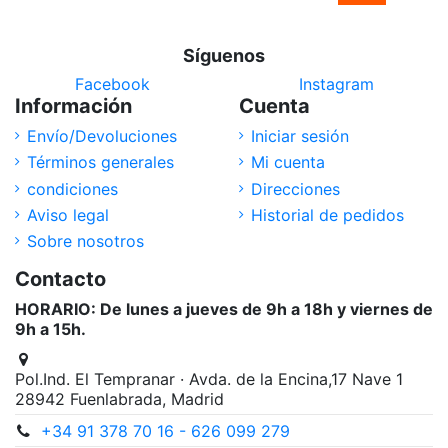
Síguenos
Facebook
Instagram
Información
Cuenta
Envío/Devoluciones
Iniciar sesión
Términos generales
Mi cuenta
condiciones
Direcciones
Aviso legal
Historial de pedidos
Sobre nosotros
Contacto
HORARIO: De lunes a jueves de 9h a 18h y viernes de
9h a 15h.
Pol.Ind. El Tempranar · Avda. de la Encina,17 Nave 1
28942 Fuenlabrada, Madrid
+34 91 378 70 16 - 626 099 279