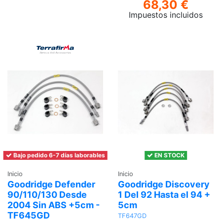
68,30 €
Impuestos incluidos
Ver
Bajo pedido 6-7 días laborables
EN STOCK
Inicio
Inicio
Goodridge Defender
Goodridge Discovery
90/110/130 Desde
1 Del 92 Hasta el 94 +
2004 Sin ABS +5cm -
5cm
TF645GD
TF647GD