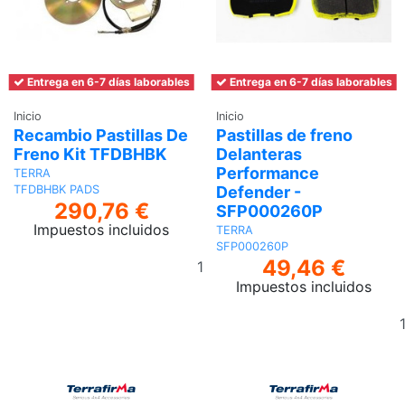
Entrega en 6-7 días laborables
Entrega en 6-7 días laborables
Inicio
Inicio
Recambio Pastillas De
Pastillas de freno
Freno Kit TFDBHBK
Delanteras
Performance
TERRA
Defender -
TFDBHBK PADS
290,76 €
SFP000260P
Impuestos incluidos
TERRA
SFP000260P
Añadir
49,46 €
al
Impuestos incluidos
carrito