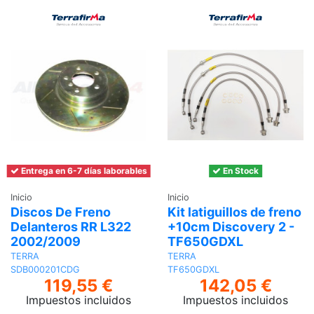
Entrega en 6-7 días laborables
En Stock
Inicio
Inicio
Discos De Freno
Kit latiguillos de freno
Delanteros RR L322
+10cm Discovery 2 -
2002/2009
TF650GDXL
TERRA
TERRA
SDB000201CDG
TF650GDXL
119,55 €
142,05 €
Impuestos incluidos
Impuestos incluidos