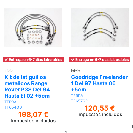
Entrega en 6-7 días laborables
Entrega en 6-7 días laborables
Inicio
Inicio
Kit de latiguillos
Goodridge Freelander
metalicos Range
1 Del 97 Hasta 06
Rover P38 Del 94
+5cm
Hasta El 02 +5cm
TERRA
TF657GD
TERRA
120,55 €
TF654GD
198,07 €
Impuestos incluidos
Impuestos incluidos
Añadir