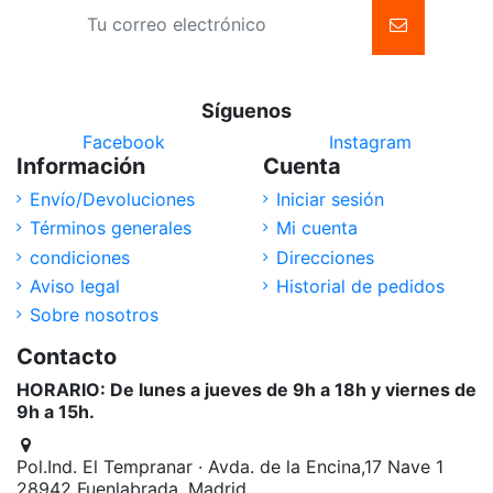
Síguenos
Facebook
Instagram
Información
Cuenta
Envío/Devoluciones
Iniciar sesión
Términos generales
Mi cuenta
condiciones
Direcciones
Aviso legal
Historial de pedidos
Sobre nosotros
Contacto
HORARIO: De lunes a jueves de 9h a 18h y viernes de
9h a 15h.
Pol.Ind. El Tempranar · Avda. de la Encina,17 Nave 1
28942 Fuenlabrada, Madrid