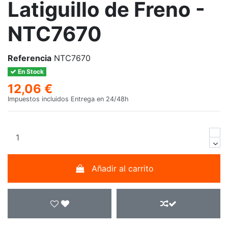
Latiguillo de Freno -
NTC7670
Referencia
NTC7670
En Stock
12,06 €
Impuestos incluidos
Entrega en 24/48h
Añadir al carrito