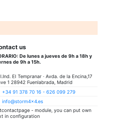
ontact us
RARIO: De lunes a jueves de 9h a 18h y
ernes de 9h a 15h.
l.Ind. El Tempranar · Avda. de la Encina,17
ve 1 28942 Fuenlabrada, Madrid
+34 91 378 70 16 - 626 099 279
info@storm4x4.es
itcontactpage - module, you can put own
xt in configuration