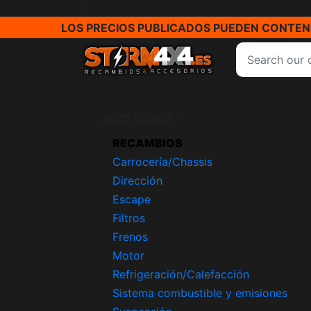
LOS PRECIOS PUBLICADOS PUEDEN CONTENE
ACCESORIOS
RECAMBIOS
Carrocería/Chassis
Dirección
Escape
Filtros
Frenos
Motor
Refrigeración/Calefacción
Sistema combustible y emisiones