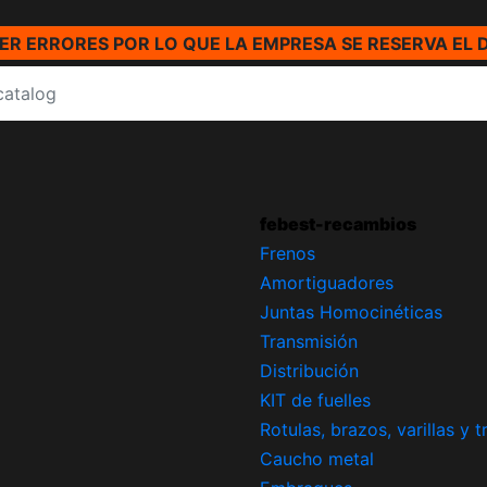
R ERRORES POR LO QUE LA EMPRESA SE RESERVA EL 
febest-recambios
Frenos
Amortiguadores
Juntas Homocinéticas
Transmisión
Distribución
KIT de fuelles
Rotulas, brazos, varillas y 
Caucho metal