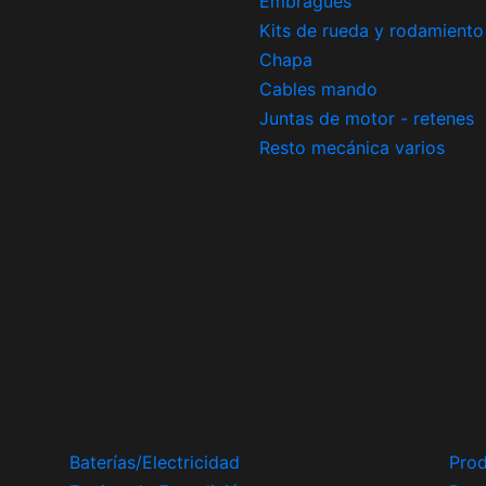
Embragues
Kits de rueda y rodamiento
Chapa
Cables mando
Juntas de motor - retenes
Resto mecánica varios
Baterías/Electricidad
Prod