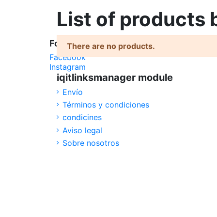
List of products
Follow us
There are no products.
Facebook
Instagram
iqitlinksmanager module
Envío
Términos y condiciones
condicines
Aviso legal
Sobre nosotros