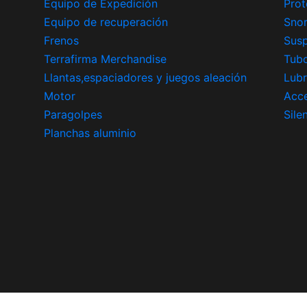
Equipo de Expedición
Prot
Equipo de recuperación
Snor
Frenos
Sus
Terrafirma Merchandise
Tub
Llantas,espaciadores y juegos aleación
Lubr
Motor
Acce
Paragolpes
Sile
Planchas aluminio