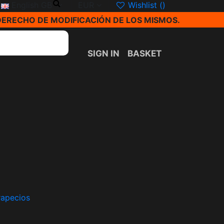
English GB
EUR
Wishlist (
)
DERECHO DE MODIFICACIÓN DE LOS MISMOS.
SIGN IN
BASKET
trapecios