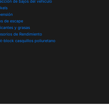
ección de bajos del vehículo
kels
pensión
os de escape
icantes y grasas
sorios de Rendimiento
nt-block casquillos poliuretano