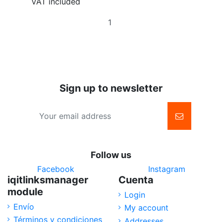
VAT included
Add
to
basket
Sign up to newsletter
Follow us
Facebook
Instagram
iqitlinksmanager
Cuenta
module
Login
Envío
My account
Términos y condiciones
Addresses