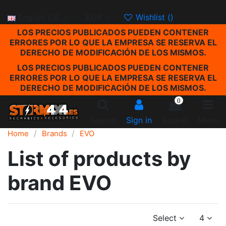
English GB
EUR
Wishlist (
)
LOS PRECIOS PUBLICADOS PUEDEN CONTENER
ERRORES POR LO QUE LA EMPRESA SE RESERVA EL
DERECHO DE MODIFICACIÓN DE LOS MISMOS.
LOS PRECIOS PUBLICADOS PUEDEN CONTENER
ERRORES POR LO QUE LA EMPRESA SE RESERVA EL
DERECHO DE MODIFICACIÓN DE LOS MISMOS.
0
Search
Sign in
Basket
Menu
Home
Brands
EVO
List of products by
brand EVO
Select
4