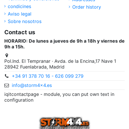
condicines
Order history
Aviso legal
Sobre nosotros
Contact us
HORARIO: De lunes a jueves de 9h a 18h y viernes de
9h a 15h.
Pol.Ind. El Tempranar · Avda. de la Encina,17 Nave 1
28942 Fuenlabrada, Madrid
+34 91 378 70 16 - 626 099 279
info@storm4x4.es
iqitcontactpage - module, you can put own text in
configuration