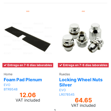
Entrega en 7-6 días laborables
Entrega en 7-6 días laborables
Home
Ruedas
Foam Pad Plenum
Locking Wheel Nuts
Silver
EVO
BTR9548
EVO
12.06
LR078545
64.65
VAT included
VAT included
Add