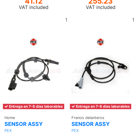
41.12
255.23
VAT included
VAT included
Add
to
basket
Entrega en 7-6 días laborables
Entrega en 7-6 días laborables
Home
Frenos delanteros
SENSOR ASSY
SENSOR ASSY
PEX
PEX