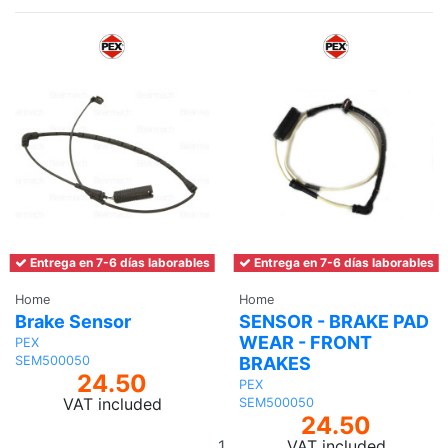
Entrega en 7-6 días laborables
Entrega en 7-6 días laborables
Home
Home
Brake Sensor
SENSOR - BRAKE PAD
WEAR - FRONT
PEX
BRAKES
SEM500050
24.50
PEX
VAT included
SEM500050
24.50
Add
VAT included