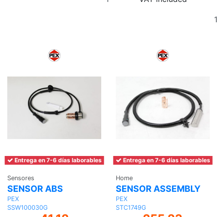
to
basket
Entrega en 7-6 días laborables
Entrega en 7-6 días laborables
Sensores
Home
SENSOR ABS
SENSOR ASSEMBLY
PEX
PEX
SSW100030G
STC1749G