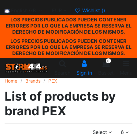
English GB
EUR
Wishlist (
)
LOS PRECIOS PUBLICADOS PUEDEN CONTENER
ERRORES POR LO QUE LA EMPRESA SE RESERVA EL
DERECHO DE MODIFICACIÓN DE LOS MISMOS.
LOS PRECIOS PUBLICADOS PUEDEN CONTENER
ERRORES POR LO QUE LA EMPRESA SE RESERVA EL
DERECHO DE MODIFICACIÓN DE LOS MISMOS.
0
Search
Sign in
Basket
Menu
Home
Brands
PEX
List of products by
brand PEX
Select
6