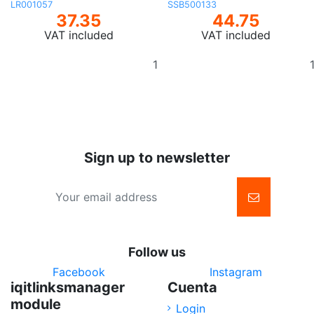
LR001057
SSB500133
37.35
44.75
VAT included
VAT included
Add
to
basket
Sign up to newsletter
Follow us
Facebook
Instagram
iqitlinksmanager
Cuenta
module
Login