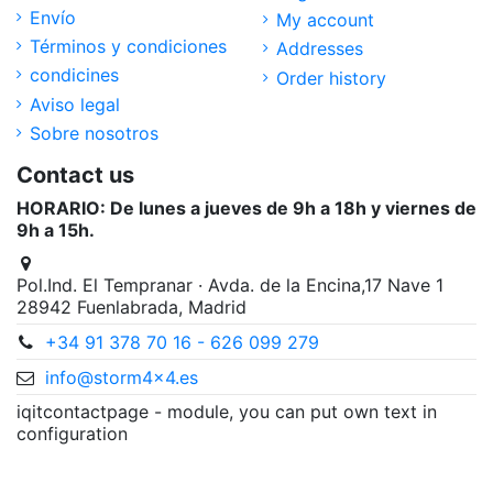
Envío
My account
Términos y condiciones
Addresses
condicines
Order history
Aviso legal
Sobre nosotros
Contact us
HORARIO: De lunes a jueves de 9h a 18h y viernes de
9h a 15h.
Pol.Ind. El Tempranar · Avda. de la Encina,17 Nave 1
28942 Fuenlabrada, Madrid
+34 91 378 70 16 - 626 099 279
info@storm4x4.es
iqitcontactpage - module, you can put own text in
configuration