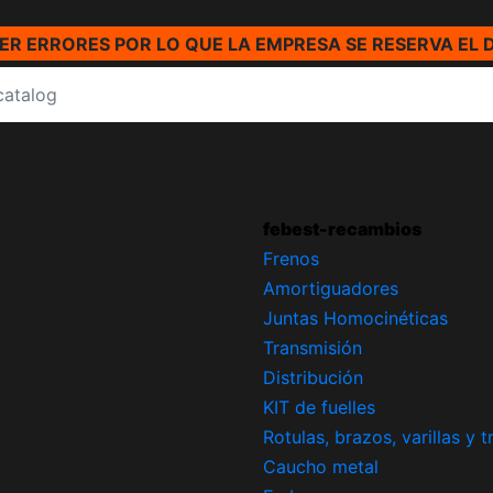
R ERRORES POR LO QUE LA EMPRESA SE RESERVA EL 
febest-recambios
Frenos
Amortiguadores
Juntas Homocinéticas
Transmisión
Distribución
KIT de fuelles
Rotulas, brazos, varillas y 
Caucho metal