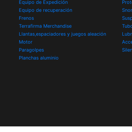
Equipo de Expedición
Prot
Equipo de recuperación
Snor
Frenos
Sus
Terrafirma Merchandise
Tub
Llantas,espaciadores y juegos aleación
Lubr
Motor
Acce
Paragolpes
Sile
Planchas aluminio