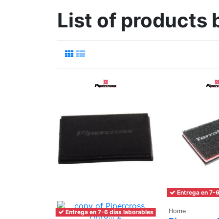
List of product
Entrega en 7-6
Home
Entrega en 7-6 días laborables