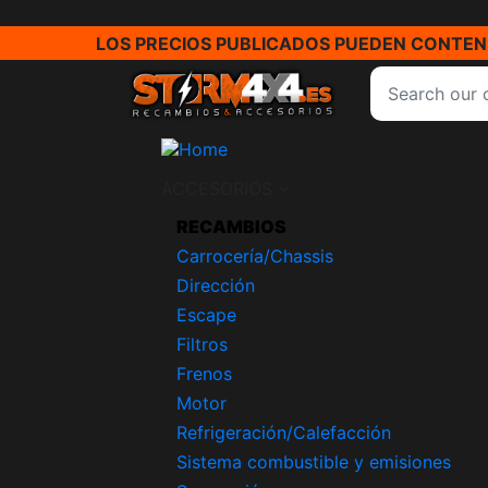
LOS PRECIOS PUBLICADOS PUEDEN CONTENE
ACCESORIOS
RECAMBIOS
Carrocería/Chassis
Dirección
Escape
Filtros
Frenos
Motor
Refrigeración/Calefacción
Sistema combustible y emisiones