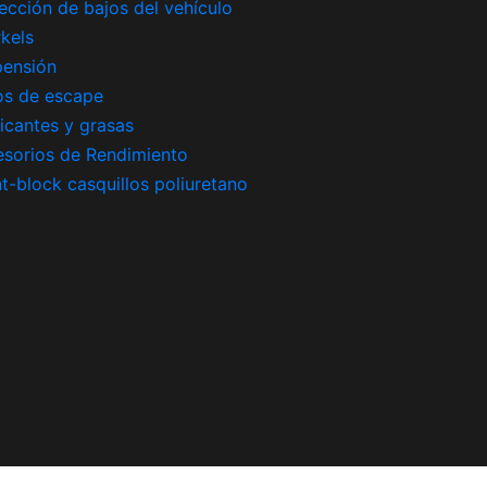
ección de bajos del vehículo
kels
pensión
os de escape
icantes y grasas
sorios de Rendimiento
nt-block casquillos poliuretano