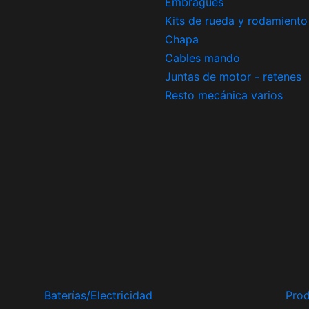
Embragues
Kits de rueda y rodamiento
Chapa
Cables mando
Juntas de motor - retenes
Resto mecánica varios
Baterías/Electricidad
Prod