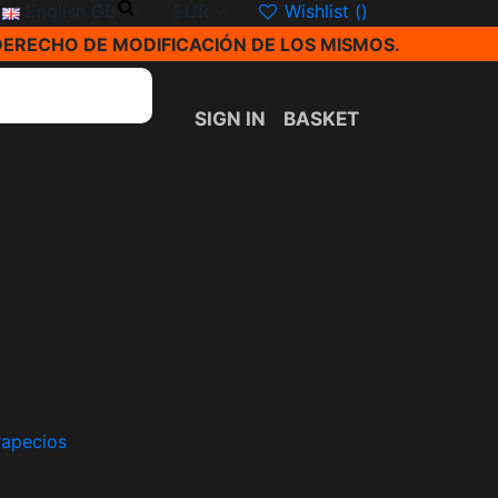
English GB
EUR
Wishlist (
)
DERECHO DE MODIFICACIÓN DE LOS MISMOS.
SIGN IN
BASKET
trapecios