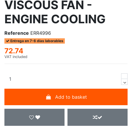
VISCOUS FAN -
ENGINE COOLING
Reference
ERR4996
Entrega en 7-6 días laborables
72.74
VAT included
Add to basket