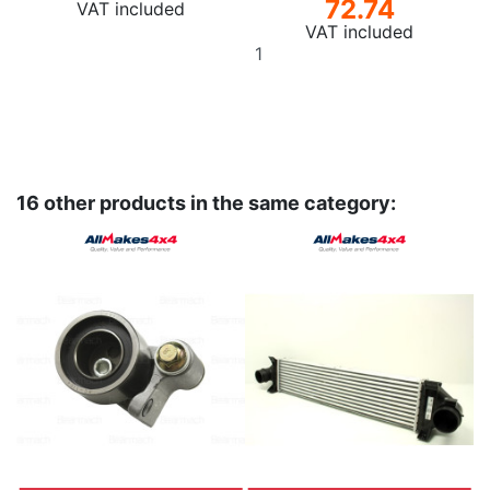
72.74
VAT included
VAT included
Add
to
basket
16 other products in the same category: