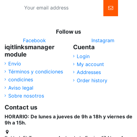
Follow us
Facebook
Instagram
iqitlinksmanager
Cuenta
module
Login
Envío
My account
Términos y condiciones
Addresses
condicines
Order history
Aviso legal
Sobre nosotros
Contact us
HORARIO: De lunes a jueves de 9h a 18h y viernes de
9h a 15h.