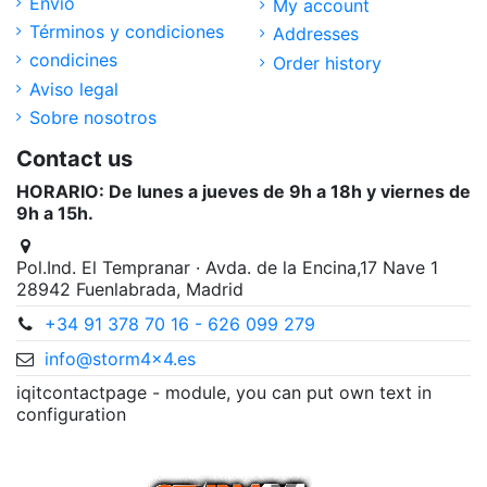
Envío
My account
Términos y condiciones
Addresses
condicines
Order history
Aviso legal
Sobre nosotros
Contact us
HORARIO: De lunes a jueves de 9h a 18h y viernes de
9h a 15h.
Pol.Ind. El Tempranar · Avda. de la Encina,17 Nave 1
28942 Fuenlabrada, Madrid
+34 91 378 70 16 - 626 099 279
info@storm4x4.es
iqitcontactpage - module, you can put own text in
configuration