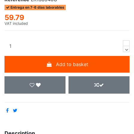
Entrega en 7-6 días laborables
59.79
VAT included
Add to basket
Description