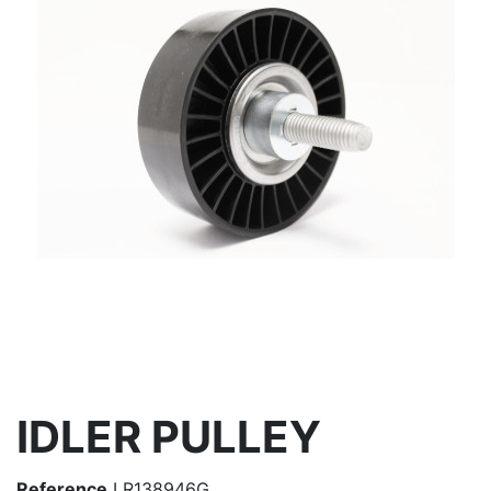
IDLER PULLEY
Reference
LR138946G