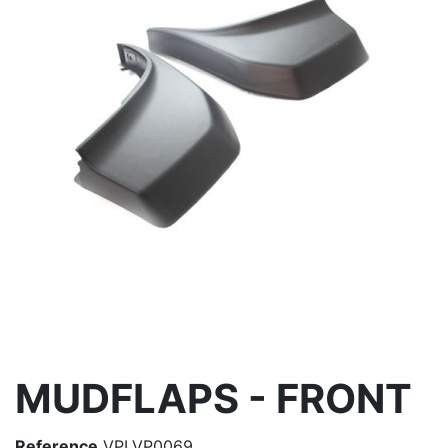
MUDFLAPS - FRONT
Reference
VPLVP0069