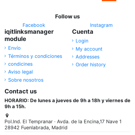
Follow us
Facebook
Instagram
iqitlinksmanager
Cuenta
module
Login
Envío
My account
Términos y condiciones
Addresses
condicines
Order history
Aviso legal
Sobre nosotros
Contact us
HORARIO: De lunes a jueves de 9h a 18h y viernes de
9h a 15h.
Pol.Ind. El Tempranar · Avda. de la Encina,17 Nave 1
28942 Fuenlabrada, Madrid