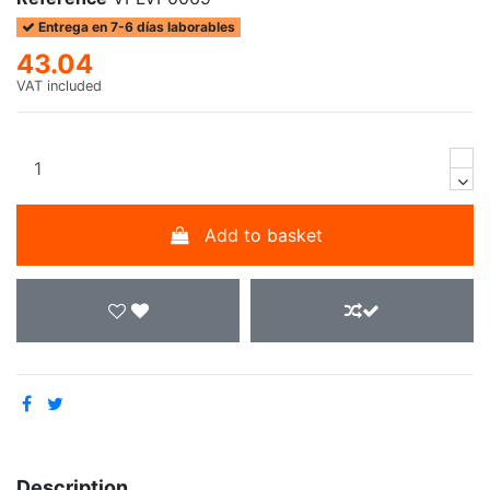
Entrega en 7-6 días laborables
43.04
VAT included
Add to basket
Description