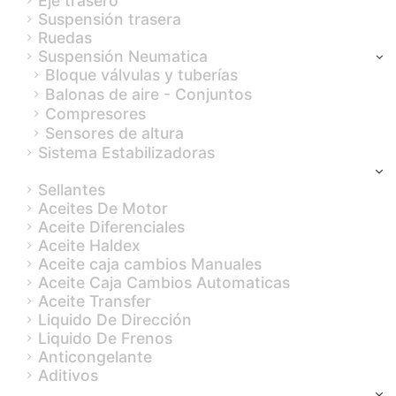
Eje trasero
Suspensión trasera
Ruedas
Suspensión Neumatica
Bloque válvulas y tuberías
Balonas de aire - Conjuntos
Compresores
Sensores de altura
Sistema Estabilizadoras
Fluidos y Lubricantes
Sellantes
Aceites De Motor
Aceite Diferenciales
Aceite Haldex
Aceite caja cambios Manuales
Aceite Caja Cambios Automaticas
Aceite Transfer
Liquido De Dirección
Liquido De Frenos
Anticongelante
Aditivos
ACCESORIOS