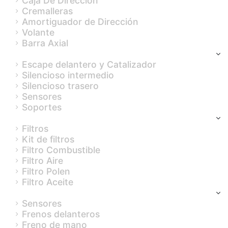
Caja De Dirección
Cremalleras
Amortiguador de Dirección
Volante
Barra Axial
Escape
Escape delantero y Catalizador
Silencioso intermedio
Silencioso trasero
Sensores
Soportes
Filtros
Filtros
Kit de filtros
Filtro Combustible
Filtro Aire
Filtro Polen
Filtro Aceite
Frenos
Sensores
Frenos delanteros
Freno de mano