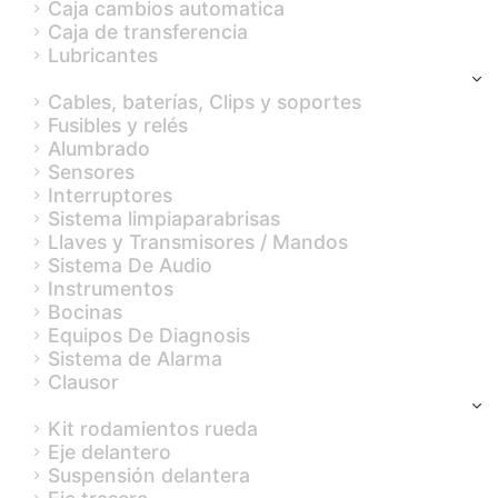
Caja cambios automatica
Caja de transferencia
Lubricantes
Componentes eléctricos
Cables, baterías, Clips y soportes
Fusibles y relés
Alumbrado
Sensores
Interruptores
Sistema limpiaparabrisas
Llaves y Transmisores / Mandos
Sistema De Audio
Instrumentos
Bocinas
Equipos De Diagnosis
Sistema de Alarma
Clausor
Ejes y Suspensión
Kit rodamientos rueda
Eje delantero
Suspensión delantera