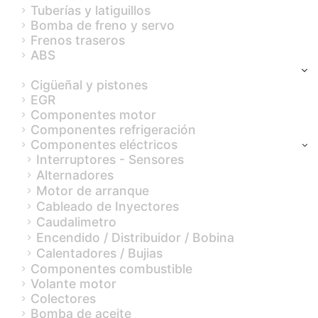
Tuberías y latiguillos
Bomba de freno y servo
Frenos traseros
ABS
Motor
Cigüeñal y pistones
EGR
Componentes motor
Componentes refrigeración
Componentes eléctricos
Interruptores - Sensores
Alternadores
Motor de arranque
Cableado de Inyectores
Caudalimetro
Encendido / Distribuidor / Bobina
Calentadores / Bujias
Componentes combustible
Volante motor
Colectores
Bomba de aceite