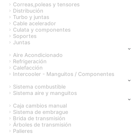
Correas,poleas y tensores
Distribución
Turbo y juntas
Cable acelerador
Culata y componentes
Soportes
Juntas
Refrigeración/Calefacción
Aire Acondicionado
Refrigeración
Calefacción
Intercooler - Manguitos / Componentes
Sistema combustible y emisiones
Sistema combustible
Sistema aire y manguitos
Transmisión
Caja cambios manual
Sistema de embrague
Brida de transmisión
Árboles de transmisión
Palieres