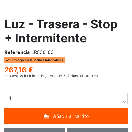
Luz - Trasera - Stop
+ Intermitente
Referencia
LR036163
Entrega en 6-7 días laborables
267,16 €
Impuestos incluidos
Bajo pedido 6-7 días laborables
Añadir al carrito