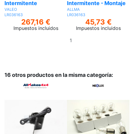
Intermitente
Intermitente - Montaje
VALEO
ALLMA
LR036163
LR036163
267,16 €
45,73 €
Impuestos incluidos
Impuestos incluidos
Añadir
al
carrito
16 otros productos en la misma categoría: