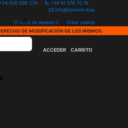
+34 626 099 279
+34 91 378 70 16
info@storm4x4.es
€
Lista de deseos (
)
Crear cuenta
DERECHO DE MODIFICACIÓN DE LOS MISMOS.
ACCEDER
CARRITO
A