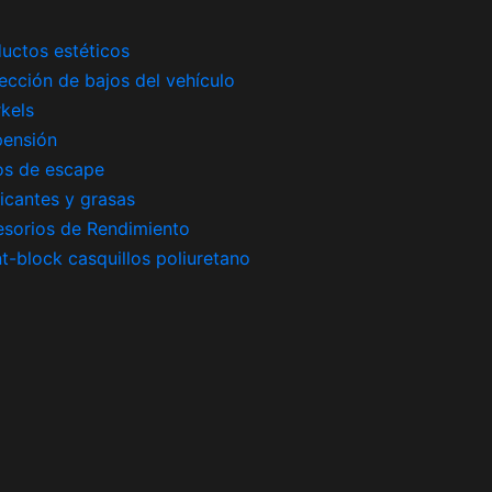
uctos estéticos
ección de bajos del vehículo
kels
pensión
os de escape
icantes y grasas
sorios de Rendimiento
nt-block casquillos poliuretano