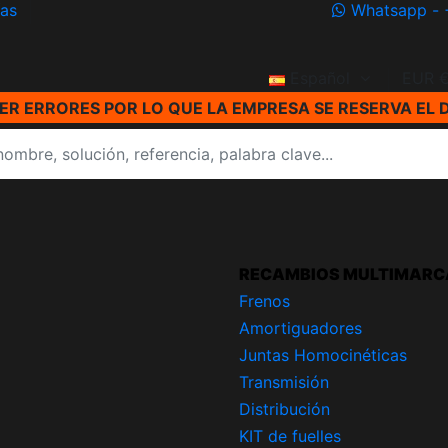
ías
Whatsapp - 
Español
EUR 
R ERRORES POR LO QUE LA EMPRESA SE RESERVA EL 
RECAMBIOS MULTIMARC
Frenos
Amortiguadores
Juntas Homocinéticas
Transmisión
Distribución
KIT de fuelles