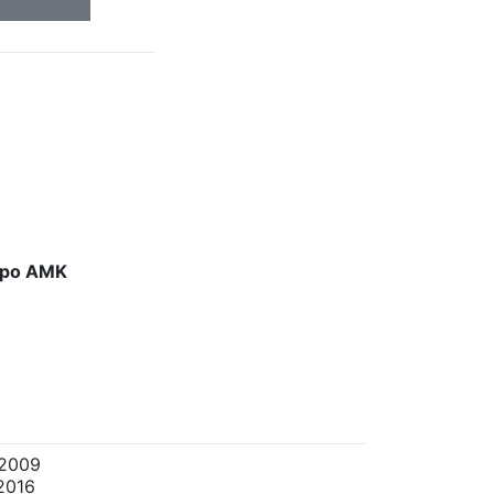
tipo AMK
 2009
2016