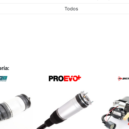
Todos
ría: