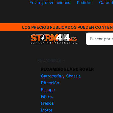
Envío y devoluciones
Pedidos
Garant
LOS PRECIOS PUBLICADOS PUEDEN CONTENE
RECAMBIOS
RECAMBIOS LAND ROVER
Carrocería y Chassis
Dirección
Escape
Filtros
Frenos
Motor