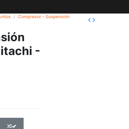
juntos
Compresor - Suspensión
sión
itachi -