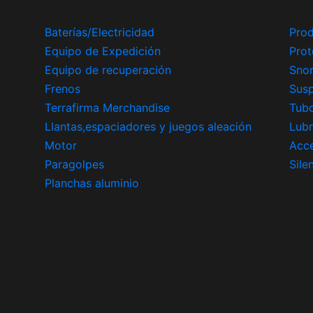
Baterías/Electricidad
Prod
Equipo de Expedición
Prot
Equipo de recuperación
Snor
Frenos
Sus
Terrafirma Merchandise
Tub
Llantas,espaciadores y juegos aleación
Lubr
Motor
Acce
Paragolpes
Sile
Planchas aluminio