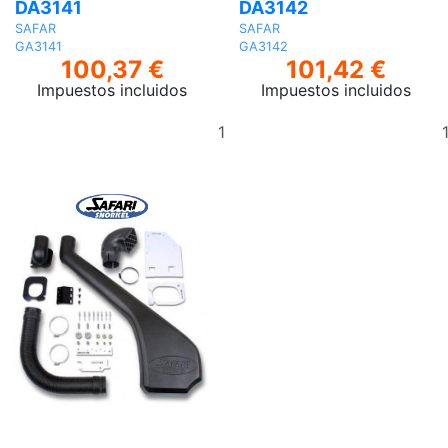
DA3141
DA3142
SAFAR
SAFAR
GA3141
GA3142
100,37 €
101,42 €
Impuestos incluidos
Impuestos incluidos
Añadir
al
carrito