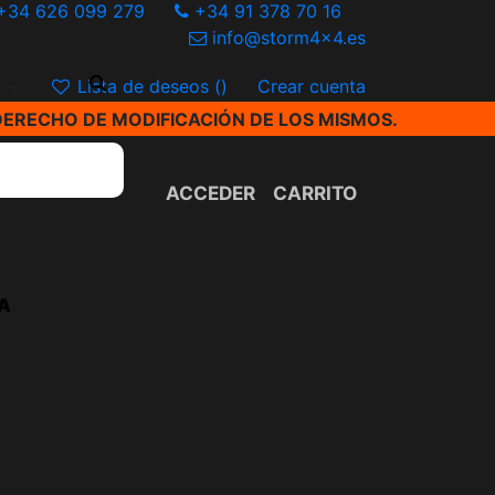
+34 626 099 279
+34 91 378 70 16
info@storm4x4.es
€
Lista de deseos (
)
Crear cuenta
DERECHO DE MODIFICACIÓN DE LOS MISMOS.
ACCEDER
CARRITO
A