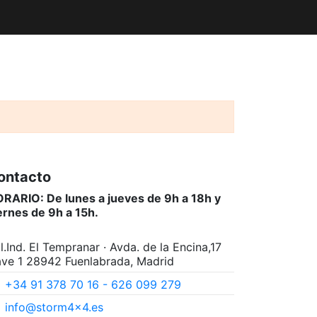
ontacto
RARIO: De lunes a jueves de 9h a 18h y
ernes de 9h a 15h.
l.Ind. El Tempranar · Avda. de la Encina,17
ve 1 28942 Fuenlabrada, Madrid
+34 91 378 70 16 - 626 099 279
info@storm4x4.es