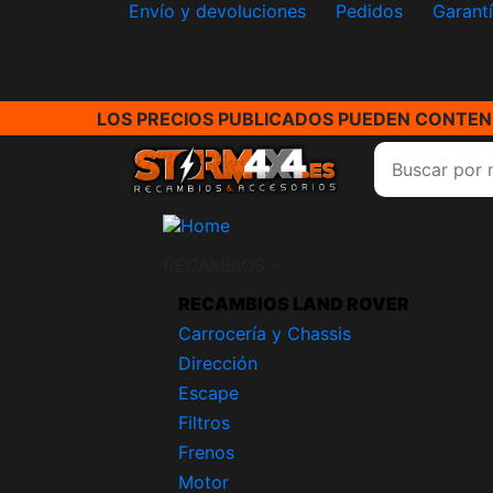
Envío y devoluciones
Pedidos
Garant
LOS PRECIOS PUBLICADOS PUEDEN CONTENE
RECAMBIOS
RECAMBIOS LAND ROVER
Carrocería y Chassis
Dirección
Escape
Filtros
Frenos
Motor