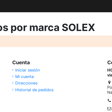
tos por marca SOLEX
Cuenta
C
Iniciar sesión
HO
vi
Mi cuenta
Direcciones
Po
Historial de pedidos
Na