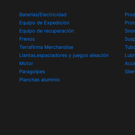
Baterías/Electricidad
Prod
Equipo de Expedición
Prot
Equipo de recuperación
Snor
Frenos
Sus
Terrafirma Merchandise
Tub
Llantas,espaciadores y juegos aleación
Lubr
Motor
Acce
Paragolpes
Sile
Planchas aluminio