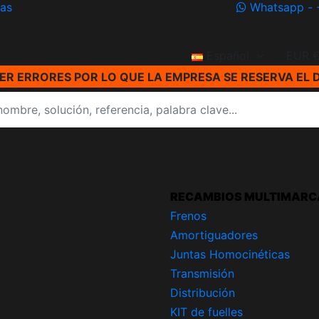
ías
Whatsapp - 
Español
EUR 
R ERRORES POR LO QUE LA EMPRESA SE RESERVA EL 
RECAMBIOS MULTIMARC
Frenos
Amortiguadores
Juntas Homocinéticas
Transmisión
Distribución
KIT de fuelles