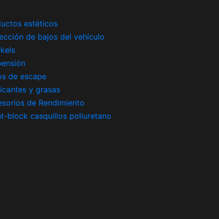
uctos estéticos
ección de bajos del vehículo
kels
pensión
os de escape
icantes y grasas
sorios de Rendimiento
nt-block casquillos poliuretano