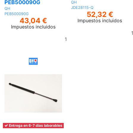
PEB500090G
QH
JDE28115-Q
QH
52,32 €
PEB500090G
43,04 €
Impuestos incluidos
Impuestos incluidos
Añadir
al
carrito
Entrega en 6-7 días laborables