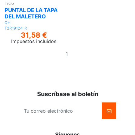
Inicio
PUNTAL DE LA TAPA
DEL MALETERO
QH
T2R19124-R
31,58 €
Impuestos incluidos
Añadir
al
carrito
Suscríbase al boletín
Síguenos