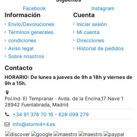
Facebook
Instagram
Información
Cuenta
Envío/Devoluciones
Iniciar sesión
Términos generales
Mi cuenta
condiciones
Direcciones
Aviso legal
Historial de pedidos
Sobre nosotros
Contacto
HORARIO: De lunes a jueves de 9h a 18h y viernes de
9h a 15h.
Pol.Ind. El Tempranar · Avda. de la Encina,17 Nave 1
28942 Fuenlabrada, Madrid
+34 91 378 70 16 - 626 099 279
info@storm4x4.es