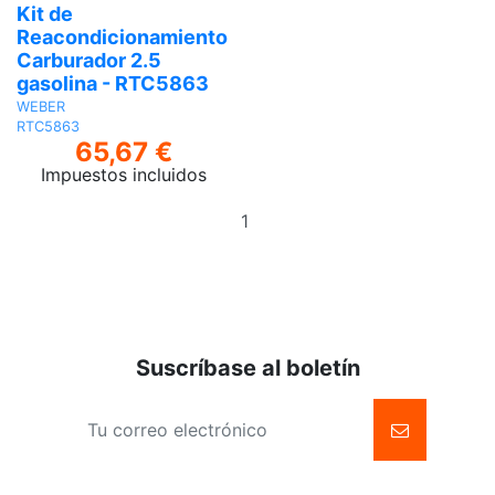
Kit de
Reacondicionamiento
Carburador 2.5
gasolina - RTC5863
WEBER
RTC5863
65,67 €
Impuestos incluidos
Añadir
al
carrito
Suscríbase al boletín