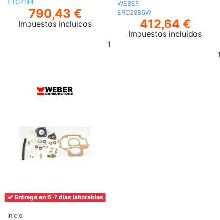
ETC7144
WEBER
790,43 €
ERC2886W
412,64 €
Impuestos incluidos
Impuestos incluidos
Añadir
al
carrito
Entrega en 6-7 días laborables
Inicio