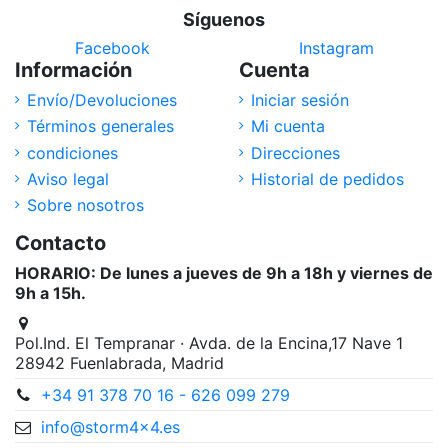
Síguenos
Facebook
Instagram
Información
Cuenta
Envío/Devoluciones
Iniciar sesión
Términos generales
Mi cuenta
condiciones
Direcciones
Aviso legal
Historial de pedidos
Sobre nosotros
Contacto
HORARIO: De lunes a jueves de 9h a 18h y viernes de
9h a 15h.
Pol.Ind. El Tempranar · Avda. de la Encina,17 Nave 1
28942 Fuenlabrada, Madrid
+34 91 378 70 16 - 626 099 279
info@storm4x4.es