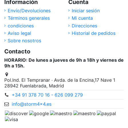
Información
Cuenta
Envío/Devoluciones
Iniciar sesión
Términos generales
Mi cuenta
condiciones
Direcciones
Aviso legal
Historial de pedidos
Sobre nosotros
Contacto
HORARIO: De lunes a jueves de 9h a 18h y viernes de
9h a 15h.
Pol.Ind. El Tempranar · Avda. de la Encina,17 Nave 1
28942 Fuenlabrada, Madrid
+34 91 378 70 16 - 626 099 279
info@storm4x4.es