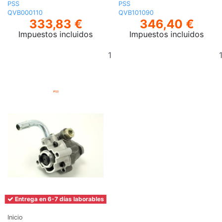
PSS
PSS
QVB000110
QVB101090
333,83 €
346,40 €
Impuestos incluidos
Impuestos incluidos
Añadir
al
carrito
Entrega en 6-7 días laborables
Inicio