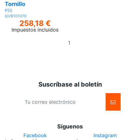
Tornillo
PSS
QVB101070
258,18 €
Impuestos incluidos
Añadir
al
carrito
Suscríbase al boletín
Síguenos
Facebook
Instagram