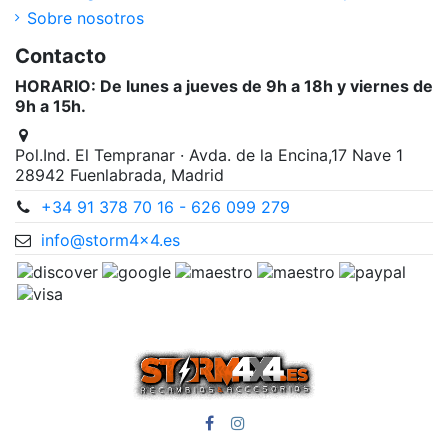
Sobre nosotros
Contacto
HORARIO: De lunes a jueves de 9h a 18h y viernes de
9h a 15h.
Pol.Ind. El Tempranar · Avda. de la Encina,17 Nave 1
28942 Fuenlabrada, Madrid
+34 91 378 70 16 - 626 099 279
info@storm4x4.es