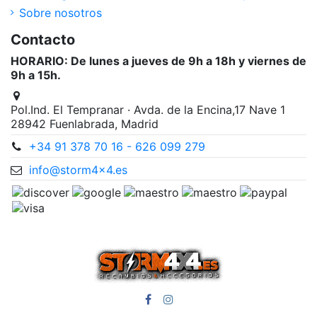
Sobre nosotros
Contacto
HORARIO: De lunes a jueves de 9h a 18h y viernes de
9h a 15h.
Pol.Ind. El Tempranar · Avda. de la Encina,17 Nave 1
28942 Fuenlabrada, Madrid
+34 91 378 70 16 - 626 099 279
info@storm4x4.es