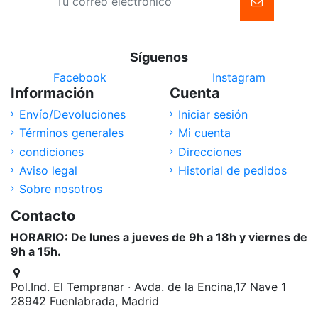
Síguenos
Facebook
Instagram
Información
Cuenta
Envío/Devoluciones
Iniciar sesión
Términos generales
Mi cuenta
condiciones
Direcciones
Aviso legal
Historial de pedidos
Sobre nosotros
Contacto
HORARIO: De lunes a jueves de 9h a 18h y viernes de
9h a 15h.
Pol.Ind. El Tempranar · Avda. de la Encina,17 Nave 1
28942 Fuenlabrada, Madrid