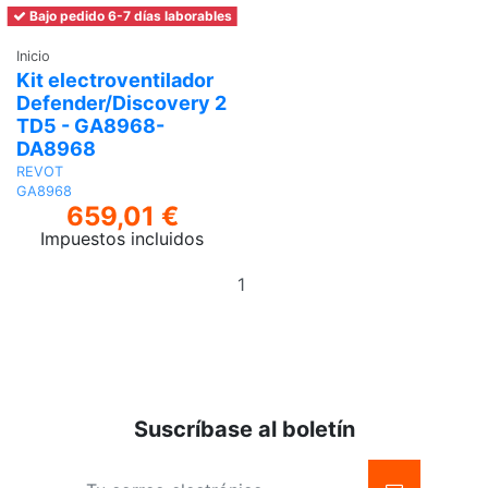
Bajo pedido 6-7 días laborables
Inicio
Kit electroventilador
Defender/Discovery 2
TD5 - GA8968-
DA8968
REVOT
GA8968
659,01 €
Impuestos incluidos
Añadir
al
carrito
Suscríbase al boletín