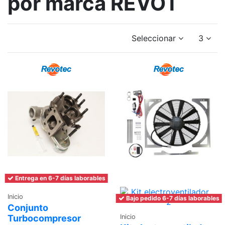
por marca REVOT
Seleccionar
3
Entrega en 6-7 días laborables
Inicio
Bajo pedido 6-7 días laborables
Conjunto
Turbocompresor
Inicio