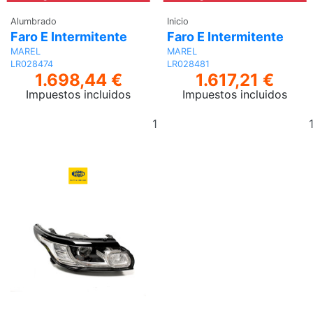
Alumbrado
Inicio
Faro E Intermitente
Faro E Intermitente
MAREL
MAREL
LR028474
LR028481
1.698,44 €
1.617,21 €
Impuestos incluidos
Impuestos incluidos
Añadir
al
carrito