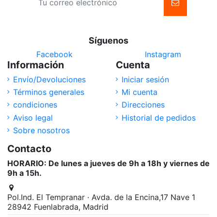
Síguenos
Facebook
Instagram
Información
Cuenta
Envío/Devoluciones
Iniciar sesión
Términos generales
Mi cuenta
condiciones
Direcciones
Aviso legal
Historial de pedidos
Sobre nosotros
Contacto
HORARIO: De lunes a jueves de 9h a 18h y viernes de
9h a 15h.
Pol.Ind. El Tempranar · Avda. de la Encina,17 Nave 1
28942 Fuenlabrada, Madrid