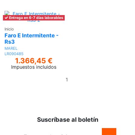
Entrega en 6-7 días laborables
Inicio
Faro E Intermitente -
Rs3
MAREL
LR090485
1.366,45 €
Impuestos incluidos
Añadir
al
carrito
Suscríbase al boletín