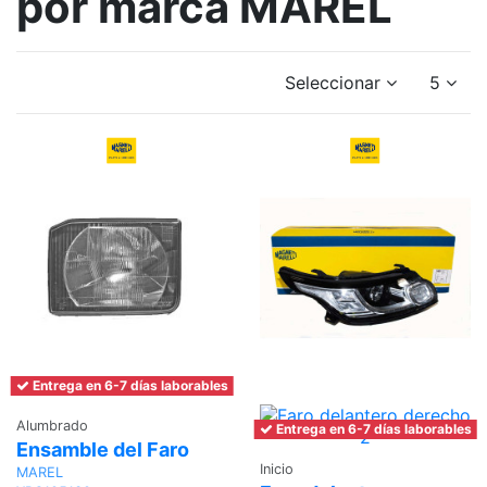
por marca MAREL
Seleccionar
5
Entrega en 6-7 días laborables
Alumbrado
Entrega en 6-7 días laborables
Ensamble del Faro
Inicio
MAREL