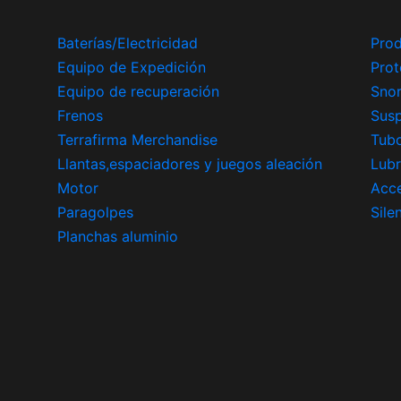
Baterías/Electricidad
Prod
Equipo de Expedición
Prot
Equipo de recuperación
Snor
Frenos
Sus
Terrafirma Merchandise
Tub
Llantas,espaciadores y juegos aleación
Lubr
Motor
Acce
Paragolpes
Sile
Planchas aluminio