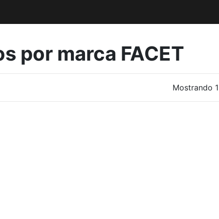
tos por marca FACET
Mostrando 1-