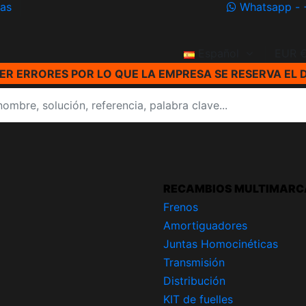
ías
Whatsapp - 
Español
EUR 
R ERRORES POR LO QUE LA EMPRESA SE RESERVA EL 
RECAMBIOS MULTIMARC
Frenos
Amortiguadores
Juntas Homocinéticas
Transmisión
Distribución
KIT de fuelles