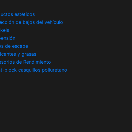
uctos estéticos
ección de bajos del vehículo
kels
pensión
os de escape
icantes y grasas
sorios de Rendimiento
nt-block casquillos poliuretano