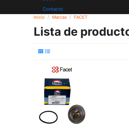
Contacto
Inicio
Marcas
FACET
Lista de produc