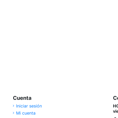
Cuenta
C
Iniciar sesión
HO
vi
Mi cuenta