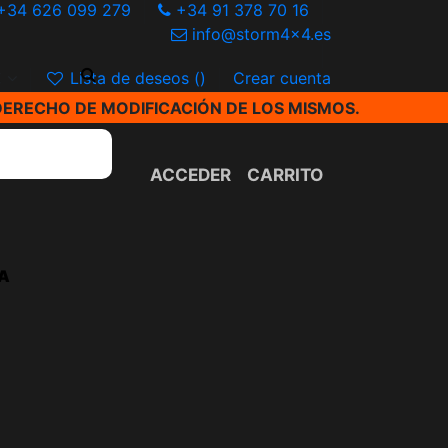
+34 626 099 279
+34 91 378 70 16
info@storm4x4.es
€
Lista de deseos (
)
Crear cuenta
DERECHO DE MODIFICACIÓN DE LOS MISMOS.
ACCEDER
CARRITO
A