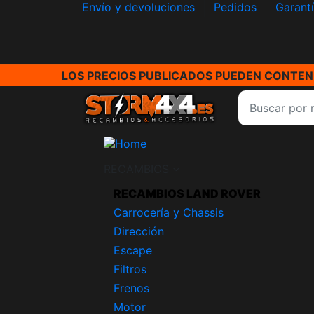
Envío y devoluciones
Pedidos
Garant
LOS PRECIOS PUBLICADOS PUEDEN CONTENE
RECAMBIOS
RECAMBIOS LAND ROVER
Carrocería y Chassis
Dirección
Escape
Filtros
Frenos
Motor